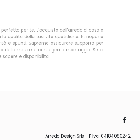
 perfetto per te. L'acquisto dell'arredo di casa è
a qualità della tua vita quotidiana. In negozio
vità e spunti. Sapremo assicurare supporto per
ifica delle misure e consegna e montaggio. Se ci
 sapere e disponibilità.
Arredo Design Srls - P.Iva: 04184080242