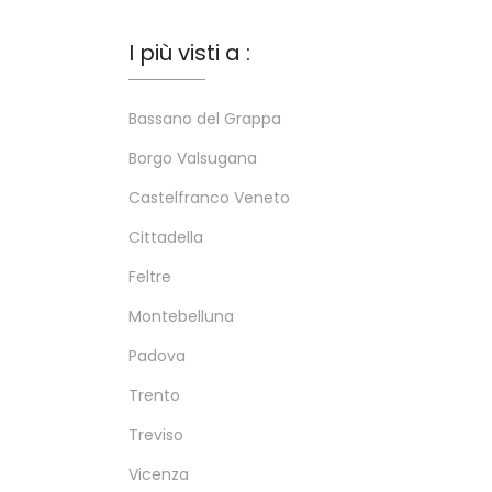
I più visti a :
Bassano del Grappa
Borgo Valsugana
Castelfranco Veneto
Cittadella
Feltre
Montebelluna
Padova
Trento
Treviso
Vicenza