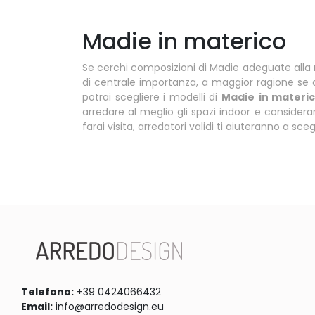
Madie in materico
Se cerchi composizioni di Madie adeguate alla met
di centrale importanza, a maggior ragione se d
potrai scegliere i modelli di
Madie
in materi
arredare al meglio gli spazi indoor e considera
farai visita, arredatori validi ti aiuteranno a 
Telefono:
+39 0424066432
Email:
info@arredodesign.eu