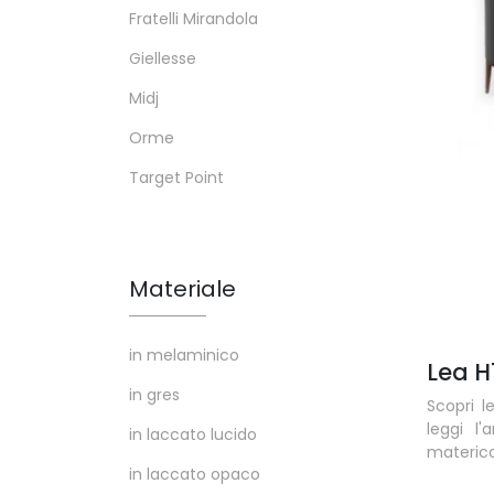
Fratelli Mirandola
Giellesse
Midj
Orme
Target Point
Materiale
in melaminico
Lea H
in gres
Scopri l
leggi l'
in laccato lucido
materico
in laccato opaco