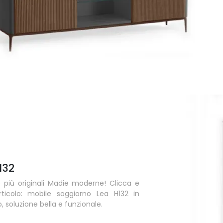
132
e più originali Madie moderne! Clicca e
articolo: mobile soggiorno Lea H132 in
, soluzione bella e funzionale.