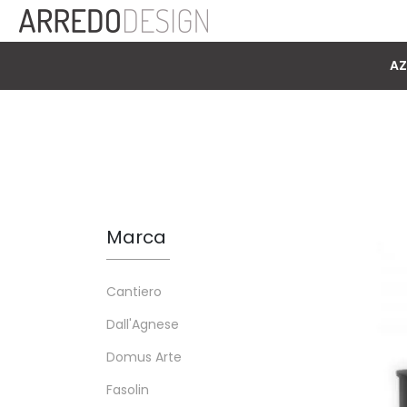
AZ
Marca
Cantiero
Dall'Agnese
Domus Arte
Fasolin