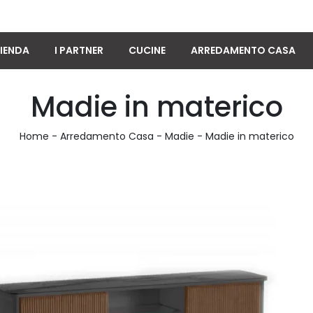
IENDA
I PARTNER
CUCINE
ARREDAMENTO CASA
Madie in materico
Home
-
Arredamento Casa
-
Madie
-
Madie in materico