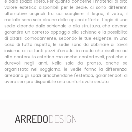
e dallo spazio libero. Per quanto concerne i materiali di alto
valore estetico disponibili per le Sedie, ci sono differenti
alternative originali tra cui scegliere: il legno, il vetro, il
metallo sono solo alcune delle opzioni offerte. L'agio di una
sedia dipende dallo schienale e alla struttura, che devono
garantire un corretto appoggio alla schiena e la possibilità
di alzarsi comodamente, secondo le tue esigenze. In una
casa di tutto rispetto, le sedie sono da abbinare ai tavoli
insieme ai restanti pezzi d'arredo, in modo che risultino ad
alto contenuto estetico ma anche confortevoli, pratiche e
durevoli negli anni. Nella sala da pranzo, anche se
organizzata nel soggiorno, le Sedie fanno la differenza:
arredano gli spazi arricchendone l'estetica, garantendoti di
avere sempre disponibile una confortevole seduta.