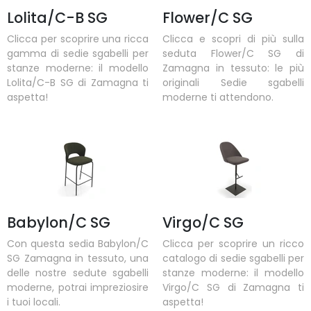
Lolita/C-B SG
Flower/C SG
Clicca per scoprire una ricca
Clicca e scopri di più sulla
gamma di sedie sgabelli per
seduta Flower/C SG di
stanze moderne: il modello
Zamagna in tessuto: le più
Lolita/C-B SG di Zamagna ti
originali Sedie sgabelli
aspetta!
moderne ti attendono.
Babylon/C SG
Virgo/C SG
Con questa sedia Babylon/C
Clicca per scoprire un ricco
SG Zamagna in tessuto, una
catalogo di sedie sgabelli per
delle nostre sedute sgabelli
stanze moderne: il modello
moderne, potrai impreziosire
Virgo/C SG di Zamagna ti
i tuoi locali.
aspetta!