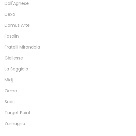
Dall'Agnese
Dexo
Domus Arte
Fasolin
Fratelli Mirandola
Giellesse
La Seggiola
Midj
Orme
Sedit
Target Point
Zamagna