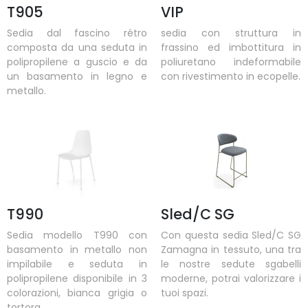
T905
VIP
Sedia dal fascino rétro
sedia con struttura in
composta da una seduta in
frassino ed imbottitura in
polipropilene a guscio e da
poliuretano indeformabile
un basamento in legno e
con rivestimento in ecopelle.
metallo.
T990
Sled/C SG
Sedia modello T990 con
Con questa sedia Sled/C SG
basamento in metallo non
Zamagna in tessuto, una tra
impilabile e seduta in
le nostre sedute sgabelli
polipropilene disponibile in 3
moderne, potrai valorizzare i
colorazioni, bianca grigia o
tuoi spazi.
tortora