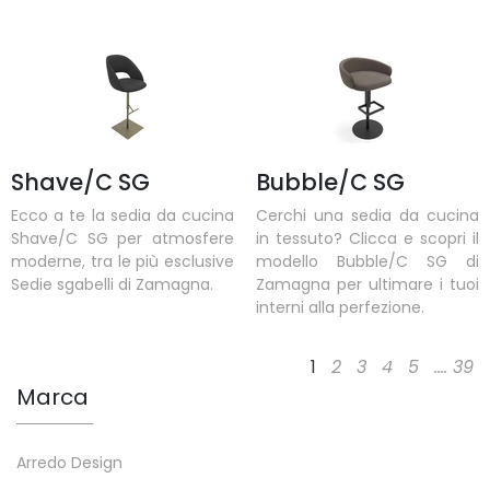
Shave/C SG
Bubble/C SG
Ecco a te la sedia da cucina
Cerchi una sedia da cucina
Shave/C SG per atmosfere
in tessuto? Clicca e scopri il
moderne, tra le più esclusive
modello Bubble/C SG di
Sedie sgabelli di Zamagna.
Zamagna per ultimare i tuoi
interni alla perfezione.
1
2
3
4
5
....
39
Marca
Arredo Design