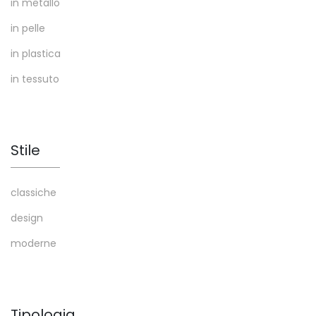
in metallo
in pelle
in plastica
in tessuto
Stile
classiche
design
moderne
Tipologia