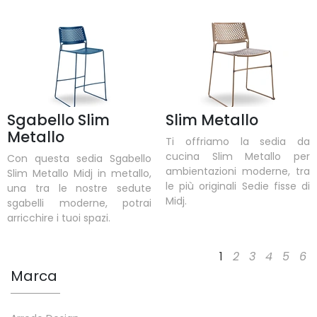
Sgabello Slim
Slim Metallo
Metallo
Ti offriamo la sedia da
cucina Slim Metallo per
Con questa sedia Sgabello
ambientazioni moderne, tra
Slim Metallo Midj in metallo,
le più originali Sedie fisse di
una tra le nostre sedute
Midj.
sgabelli moderne, potrai
arricchire i tuoi spazi.
1
2
3
4
5
6
Marca