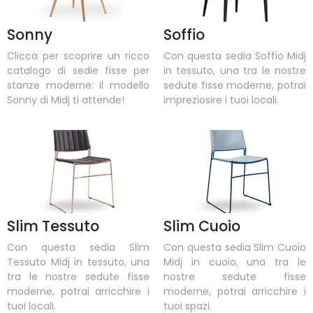
Sonny
Soffio
Clicca per scoprire un ricco
Con questa sedia Soffio Midj
catalogo di sedie fisse per
in tessuto, una tra le nostre
stanze moderne: il modello
sedute fisse moderne, potrai
Sonny di Midj ti attende!
impreziosire i tuoi locali.
Slim Tessuto
Slim Cuoio
Con questa sedia Slim
Con questa sedia Slim Cuoio
Tessuto Midj in tessuto, una
Midj in cuoio, una tra le
tra le nostre sedute fisse
nostre sedute fisse
moderne, potrai arricchire i
moderne, potrai arricchire i
tuoi locali.
tuoi spazi.