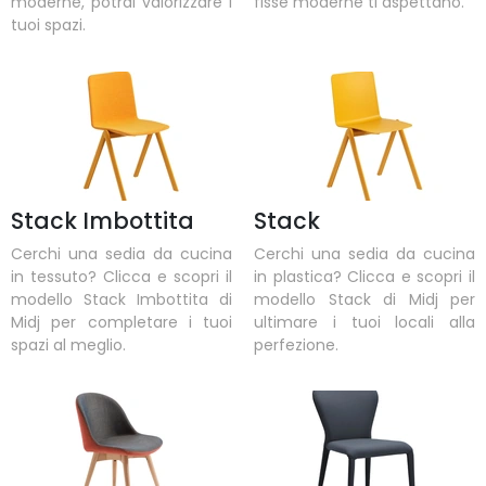
moderne, potrai valorizzare i
fisse moderne ti aspettano.
tuoi spazi.
Stack Imbottita
Stack
Cerchi una sedia da cucina
Cerchi una sedia da cucina
in tessuto? Clicca e scopri il
in plastica? Clicca e scopri il
modello Stack Imbottita di
modello Stack di Midj per
Midj per completare i tuoi
ultimare i tuoi locali alla
spazi al meglio.
perfezione.