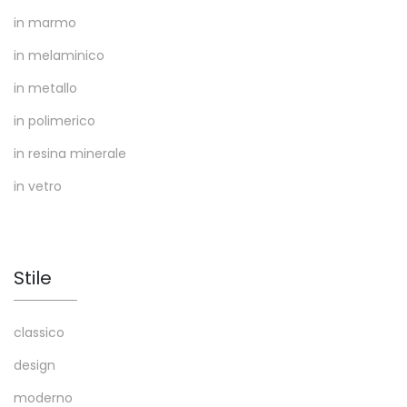
in marmo
in melaminico
in metallo
in polimerico
in resina minerale
in vetro
Stile
classico
design
moderno