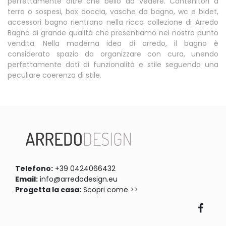
perfettamente oltre che bello da vedere. Contenitori a
terra o sospesi, box doccia, vasche da bagno, wc e bidet,
accessori bagno rientrano nella ricca collezione di Arredo
Bagno di grande qualità che presentiamo nel nostro punto
vendita. Nella moderna idea di arredo, il bagno è
considerato spazio da organizzare con cura, unendo
perfettamente doti di funzionalità e stile seguendo una
peculiare coerenza di stile.
Telefono:
+39 0424066432
Email:
info@arredodesign.eu
Progetta la casa:
Scopri come >>