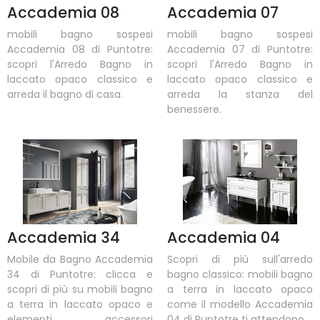
Accademia 08
Accademia 07
mobili bagno sospesi
mobili bagno sospesi
Accademia 08 di Puntotre:
Accademia 07 di Puntotre:
scopri l'Arredo Bagno in
scopri l'Arredo Bagno in
laccato opaco classico e
laccato opaco classico e
arreda il bagno di casa.
arreda la stanza del
benessere.
Accademia 34
Accademia 04
Mobile da Bagno Accademia
Scopri di più sull'arredo
34 di Puntotre: clicca e
bagno classico: mobili bagno
scopri di più su mobili bagno
a terra in laccato opaco
a terra in laccato opaco e
come il modello Accademia
elementi accessori
04 di Puntotre ti attendono.