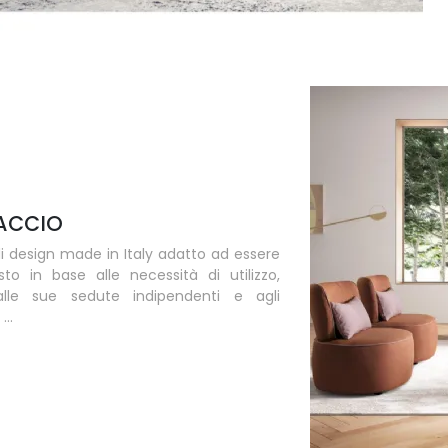
ACCIO
i design made in Italy adatto ad essere
to in base alle necessità di utilizzo,
alle sue sedute indipendenti e agli
...