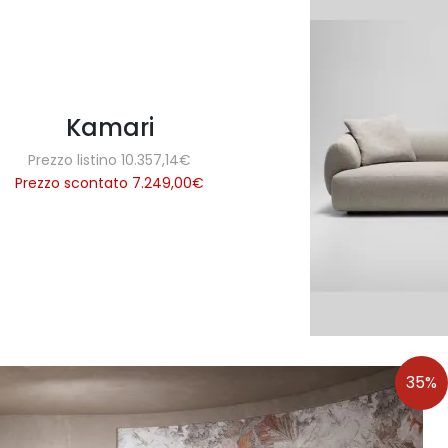
Kamari
Prezzo listino 10.357,14€
Prezzo scontato 7.249,00
€
35%