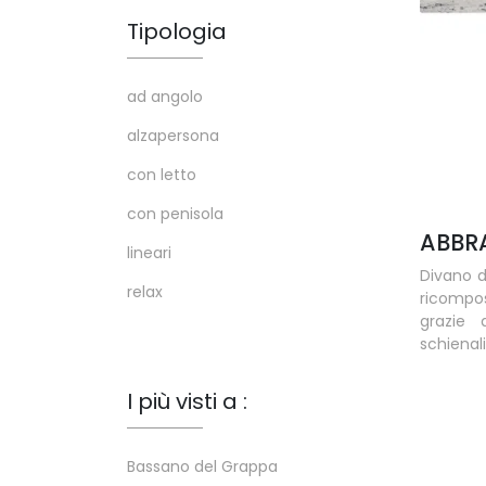
Tipologia
ad angolo
alzapersona
con letto
con penisola
ABBR
lineari
Divano d
relax
ricompos
grazie 
schienali 
I più visti a :
Bassano del Grappa