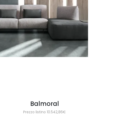
Balmoral
Prezzo listino 10.542,86€