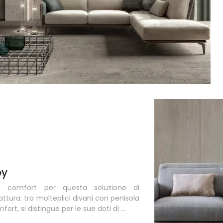
ey
mo comfort per questa soluzione di
attura: tra molteplici divani con penisola
fort, si distingue per le sue doti di ...