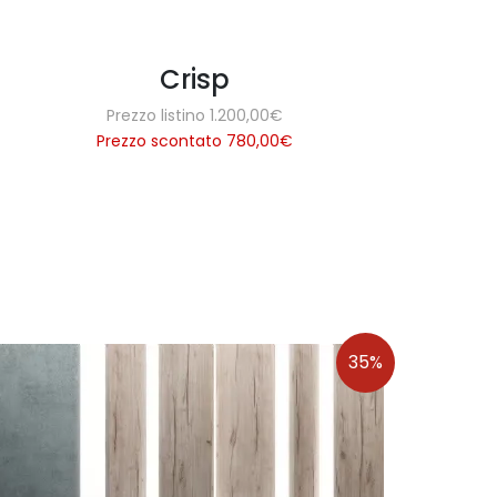
Crisp
Prezzo listino 1.200,00€
Prezzo scontato 780,00
€
35%