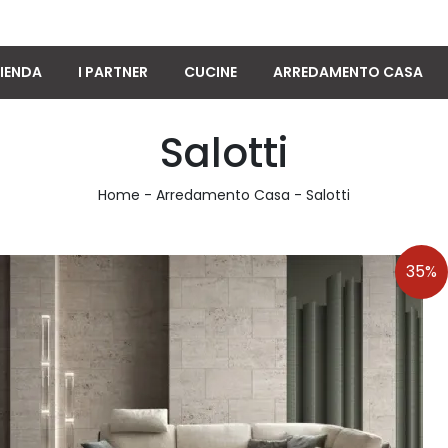
IENDA
I PARTNER
CUCINE
ARREDAMENTO CASA
Salotti
Home
-
Arredamento Casa
-
Salotti
35%