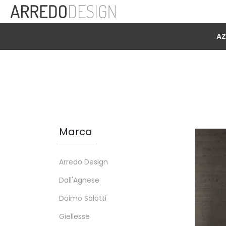
AZ
Marca
Arredo Design
Dall'Agnese
Doimo Salotti
Giellesse