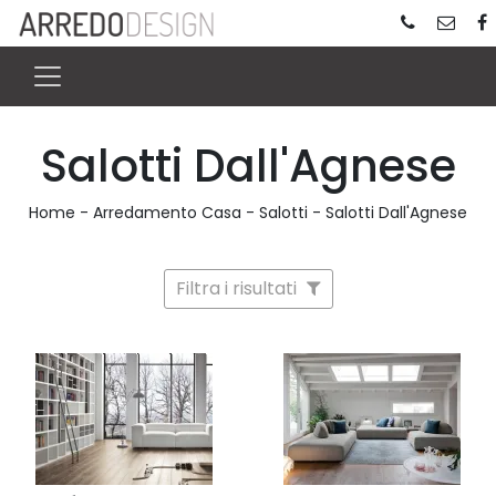
Salotti Dall'Agnese
Home
-
Arredamento Casa
-
Salotti
-
Salotti Dall'Agnese
Filtra i risultati