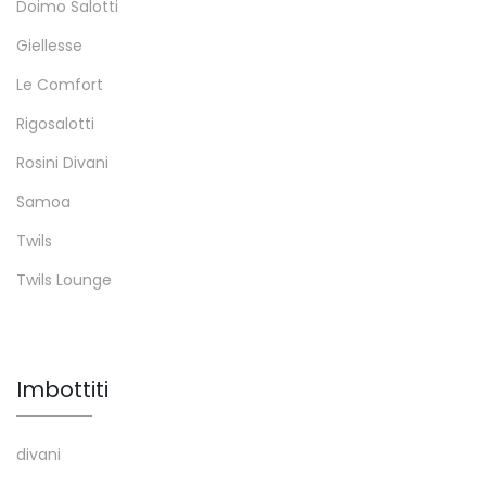
Doimo Salotti
Giellesse
Le Comfort
Rigosalotti
Rosini Divani
Samoa
Twils
Twils Lounge
Imbottiti
divani