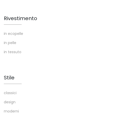
Rivestimento
in ecopelle
in pelle
in tessuto
Stile
classici
design
moderni