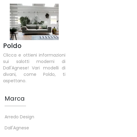
Poldo
Clicca e ottieni informazioni
sui salotti moderni di
Dall'Agnese! Vari modelli di
divani, come Poldo, ti
aspettano.
Marca
Arredo Design
Dall'Agnese