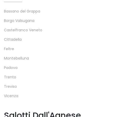
Bassano del Grappa
Borgo Valsugana
Castelfranco Veneto
Cittadella
Feltre
Montebelluna
Padova
Trento
Treviso
Vicenza
Salotti Dall'Agnese