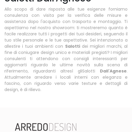
Allo scopo di dare risposta alle tue esigenze forniamo
consulenza con visita per la verifica delle misure e
assistenza dopo l'acquisto con trasporto e montaggio. Ti
aspettiamo nel nostro showroom: ti mostreremo quanto è
facile realizzare tutti i progetti dei tuoi desideri, seguendo il
tuo stile personale e le tue aspettative. Sei intenzionato a
allestire i tuoi ambienti con
Salotti
dei migliori marchi, al
fine di coniugare design unico e materiali pregiati? I migliori
consulenti ti attendono con consigli interessanti per
aggiornarti riguardo le ultime novità sulla scena di
riferimento, riguardanti altresì gliSalotti
Dall'Agnese
.
Attualmente arredare i locali interni con eleganza e
fascino, con riguardo verso varie texture e dettagli di
design, è di rilievo.