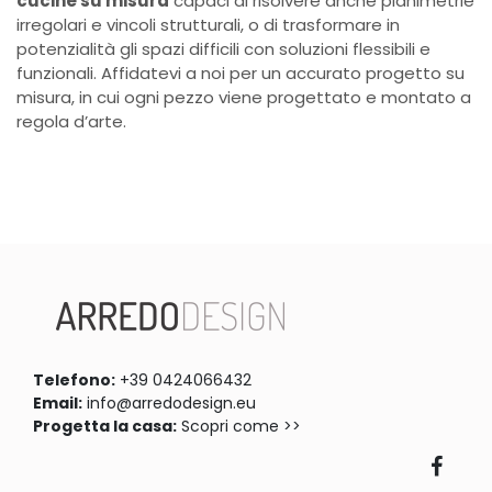
cucine su misura
capaci di risolvere anche planimetrie
irregolari e vincoli strutturali, o di trasformare in
potenzialità gli spazi difficili con soluzioni flessibili e
funzionali. Affidatevi a noi per un accurato progetto su
misura, in cui ogni pezzo viene progettato e montato a
regola d’arte.
Telefono:
+39 0424066432
Email:
info@arredodesign.eu
Progetta la casa:
Scopri come >>