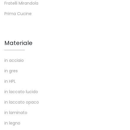
Fratelli Mirandola
Prima Cucine
Materiale
in acciaio
in gres
in HPL
in laccato lucido
in laccato opaco
in laminato
in legno