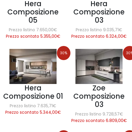
Hera
Hera
Composizione
Composizione
05
03
Prezzo listino 7.650,00€
Prezzo listino 9.035,71€
Prezzo scontato 5.355,00
€
Prezzo scontato 6.324,00
€
30%
30
Hera
Zoe
Composizione 01
Composizione
03
Prezzo listino 7.635,71€
Prezzo scontato 5.344,00
€
Prezzo listino 9.728,57€
Prezzo scontato 6.809,00
€