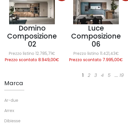
Domino
Luce
Composizione
Composizione
02
06
Prezzo listino 12.785,71€
Prezzo listino 11.421,43€
Prezzo scontato 8.949,00
€
Prezzo scontato 7.995,00
€
1
2
3
4
5
....
19
Marca
Ar-due
Arrex
Dibiesse