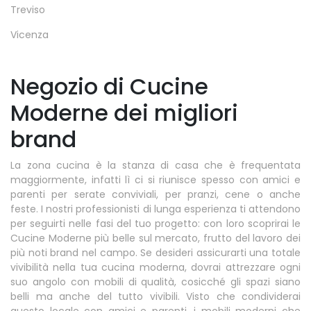
Treviso
Vicenza
Negozio di Cucine
Moderne dei migliori
brand
La zona cucina è la stanza di casa che è frequentata
maggiormente, infatti lì ci si riunisce spesso con amici e
parenti per serate conviviali, per pranzi, cene o anche
feste. I nostri professionisti di lunga esperienza ti attendono
per seguirti nelle fasi del tuo progetto: con loro scoprirai le
Cucine Moderne più belle sul mercato, frutto del lavoro dei
più noti brand nel campo. Se desideri assicurarti una totale
vivibilità nella tua cucina moderna, dovrai attrezzare ogni
suo angolo con mobili di qualità, cosicché gli spazi siano
belli ma anche del tutto vivibili. Visto che condividerai
questo locale con amici e parenti, i mobili moderni che