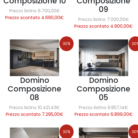
Composizione 10
Composizione
09
Prezzo listino 6.700,00€
Prezzo scontato 4.690,00
€
Prezzo listino 7.000,00€
Prezzo scontato 4.900,00
€
30%
30
Domino
Domino
Composizione
Composizione
08
05
Prezzo listino 10.421,43€
Prezzo listino 9.857,14€
Prezzo scontato 7.295,00
€
Prezzo scontato 6.899,00
€
30%
30