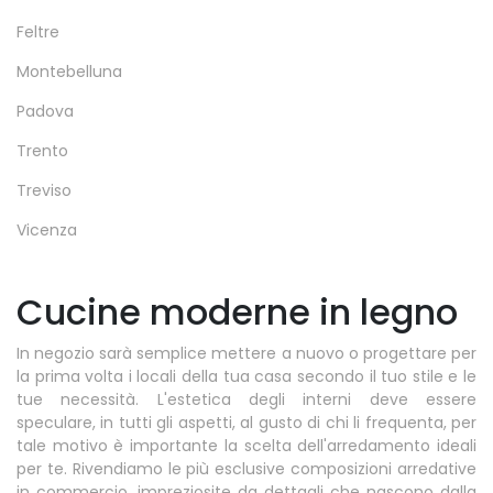
Feltre
Montebelluna
Padova
Trento
Treviso
Vicenza
Cucine moderne in legno
In negozio sarà semplice mettere a nuovo o progettare per
la prima volta i locali della tua casa secondo il tuo stile e le
tue necessità. L'estetica degli interni deve essere
speculare, in tutti gli aspetti, al gusto di chi li frequenta, per
tale motivo è importante la scelta dell'arredamento ideali
per te. Rivendiamo le più esclusive composizioni arredative
in commercio, impreziosite da dettagli che nascono dalla