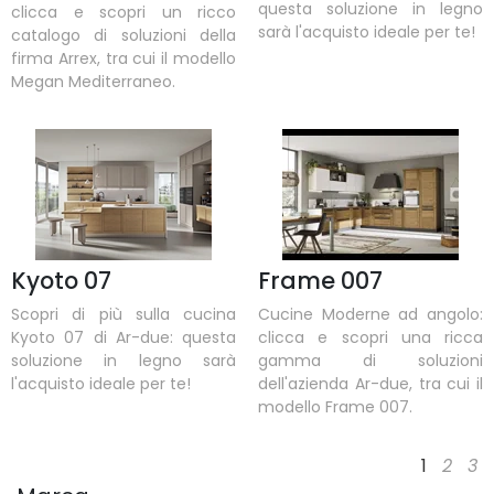
questa soluzione in legno
clicca e scopri un ricco
sarà l'acquisto ideale per te!
catalogo di soluzioni della
firma Arrex, tra cui il modello
Megan Mediterraneo.
Kyoto 07
Frame 007
Scopri di più sulla cucina
Cucine Moderne ad angolo:
Kyoto 07 di Ar-due: questa
clicca e scopri una ricca
soluzione in legno sarà
gamma di soluzioni
l'acquisto ideale per te!
dell'azienda Ar-due, tra cui il
modello Frame 007.
1
2
3