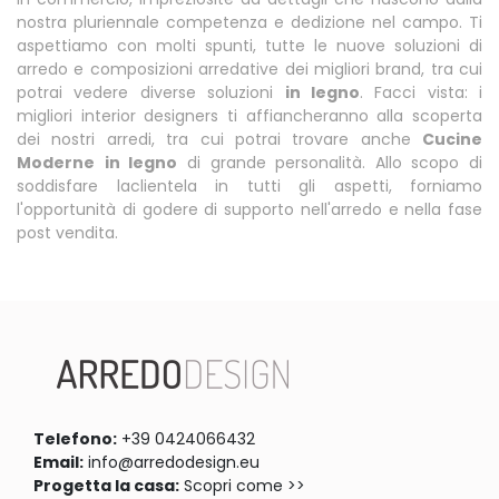
nostra pluriennale competenza e dedizione nel campo. Ti
aspettiamo con molti spunti, tutte le nuove soluzioni di
arredo e composizioni arredative dei migliori brand, tra cui
potrai vedere diverse soluzioni
in legno
. Facci vista: i
migliori interior designers ti affiancheranno alla scoperta
dei nostri arredi, tra cui potrai trovare anche
Cucine
Moderne
in legno
di grande personalità. Allo scopo di
soddisfare laclientela in tutti gli aspetti, forniamo
l'opportunità di godere di supporto nell'arredo e nella fase
post vendita.
Telefono:
+39 0424066432
Email:
info@arredodesign.eu
Progetta la casa:
Scopri come >>