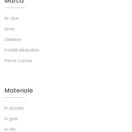
Marca
Ar-due
Arrex
Dibiesse
Fratelli Mirandola
Prima Cucine
Materiale
in acciaio
in gres
in HPL