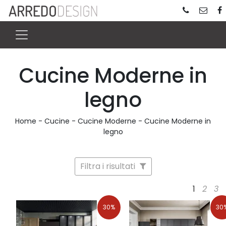
Cucine Moderne in
legno
Home
-
Cucine
-
Cucine Moderne
-
Cucine Moderne in
legno
Filtra i risultati
1
2
3
30%
30