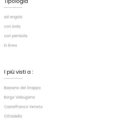
Tipologia
ad angolo
con isola
con penisola
in linea
I più visti a :
Bassano del Grappa
Borgo Valsugana
Castelfranco Veneto
Cittadella