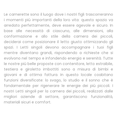
Le camerette sono il luogo dove i nostri figli trascorreranno
i momenti più importanti della loro vita: questo spazio va
arredato perfettamente, deve essere agevole e sicuro. In
base alle necessità di ciascuno, alle dimensioni, alla
conformazione e allo stile della camera dei piccoli,
deciderai come posizionare il letto giusto ottimizzando gli
spazi. I Letti singoli devono accompagnare i tuoi figli
mentre diventano grandi, rispondendo a richieste che si
evolvono nel tempo e infondendo energia e serenità. Tutte
le nostre più belle proposte con contenitore, letto estraibile,
testiera e giroletto imbottiti sono a misura di bimbi e
giovani e di ottima fattura. In questo locale coabitano
funzioni diversificate: lo svago, lo studio e il sonno che è
fondamentale per rigenerare le energie dei più piccoli. I
nostri Letti singoli per la camera dei piccoli, realizzati dalle
migliori aziende di settore, garantiscono funzionalità,
materiali sicuri e comfort.