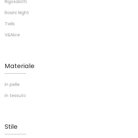
Rigosalotti
Rosini Night
Twils
V&Nice
Materiale
in pelle
in tessuto
Stile