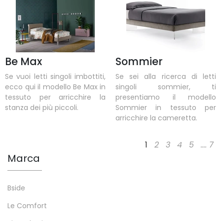
Be Max
Sommier
Se vuoi letti singoli imbottiti,
Se sei alla ricerca di letti
ecco qui il modello Be Max in
singoli sommier, ti
tessuto per arricchire la
presentiamo il modello
stanza dei più piccoli.
Sommier in tessuto per
arricchire la cameretta.
1
2
3
4
5
....
7
Marca
Bside
Le Comfort