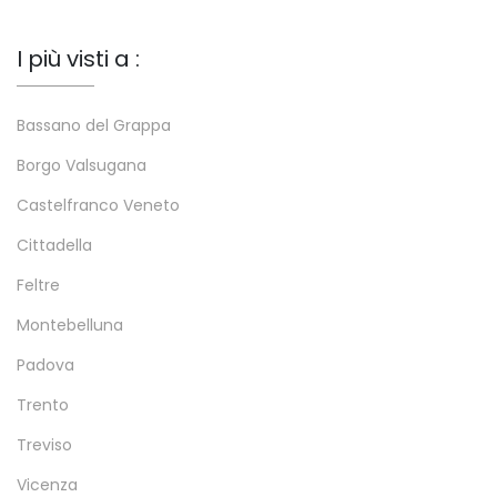
I più visti a :
Bassano del Grappa
Borgo Valsugana
Castelfranco Veneto
Cittadella
Feltre
Montebelluna
Padova
Trento
Treviso
Vicenza