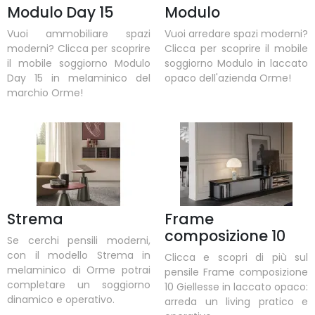
Modulo Day 15
Modulo
Vuoi ammobiliare spazi
Vuoi arredare spazi moderni?
moderni? Clicca per scoprire
Clicca per scoprire il mobile
il mobile soggiorno Modulo
soggiorno Modulo in laccato
Day 15 in melaminico del
opaco dell'azienda Orme!
marchio Orme!
Strema
Frame
composizione 10
Se cerchi pensili moderni,
con il modello Strema in
Clicca e scopri di più sul
melaminico di Orme potrai
pensile Frame composizione
completare un soggiorno
10 Giellesse in laccato opaco:
dinamico e operativo.
arreda un living pratico e