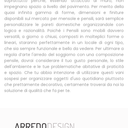
soprattutto perché, essendo attaccati al muro, non
impegnano spazio a livello del pavimento. Per merito della
quasi infinita gamma di forme, dimensioni e finiture
disponibili sul mercato per mensole e pensili, sarà semplice
personalizzare le pareti domestiche organizzandole con
logica e razionalità. Poiché i Pensili sono mobili davvero
versatili, a giorno o chiusi, composti in molteplici forme o
lineari, staranno perfettamente in un locale di ogni tipo,
che sia sempre funzionale e bello da vedere. Per ultimare a
regola d’arte l'arredo del soggiorno con una composizione
pensile, dovrai considerare il tuo gusto personale, lo stile
dell'ambiente e le tue problematiche abitative di praticità
e spazio. Che tu abbia intenzione di utilizzare questi vani
sospesi per organizzare oggetti d'uso quotidiano piuttosto
che prettamente decorativo, certamente troverai da noi la
soluzione di qualità che fa per te.