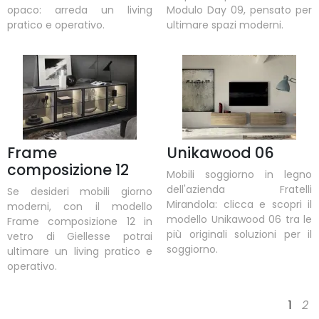
opaco: arreda un living
Modulo Day 09, pensato per
pratico e operativo.
ultimare spazi moderni.
Frame
Unikawood 06
composizione 12
Mobili soggiorno in legno
dell'azienda Fratelli
Se desideri mobili giorno
Mirandola: clicca e scopri il
moderni, con il modello
modello Unikawood 06 tra le
Frame composizione 12 in
più originali soluzioni per il
vetro di Giellesse potrai
soggiorno.
ultimare un living pratico e
operativo.
1
2