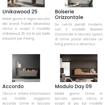
Unikawood 25
Boiserie
Orizzontale
Mobili giorno in legno laccato
del brand Fratelli Mirandola:
Se cerchi pensili moderni,
clicca e scopri il modello
con il modello Boiserie
Unikawood 25 tra le più belle
Orizzontale in laccato opaco
soluzioni per il living.
di Orme potrai ultimare un
living pratico e dinamico.
Accordo
Modulo Day 09
Clicca e ottieni informazioni
Mobili giorno Orme in
sul mobile soggiorno
laccato opaco: clicca e
Accordo Orme in laccato
scopri di più sul modello