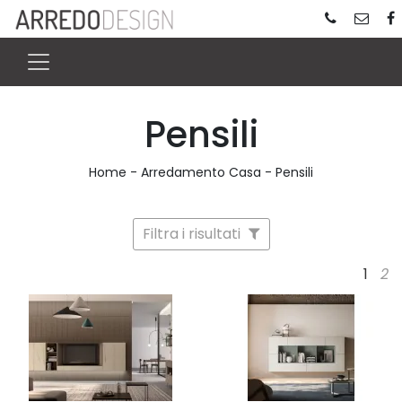
Pensili
Home
-
Arredamento Casa
-
Pensili
Filtra i risultati
1
2