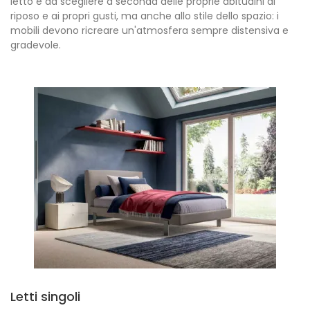
letto è da scegliere a seconda delle proprie abitudini di
riposo e ai propri gusti, ma anche allo stile dello spazio: i
mobili devono ricreare un'atmosfera sempre distensiva e
gradevole.
Letti singoli