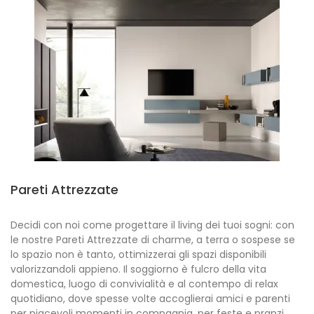
Pareti Attrezzate
Decidi con noi come progettare il living dei tuoi sogni: con
le nostre Pareti Attrezzate di charme, a terra o sospese se
lo spazio non è tanto, ottimizzerai gli spazi disponibili
valorizzandoli appieno. Il soggiorno è fulcro della vita
domestica, luogo di convivialità e al contempo di relax
quotidiano, dove spesse volte accoglierai amici e parenti
per piacevoli momenti in compagnia, per feste e pranzi.