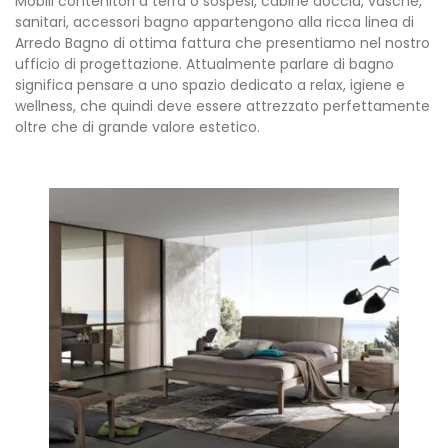
Mobili contenitori a terra o sospesi, cabine doccia, vasche,
sanitari, accessori bagno appartengono alla ricca linea di
Arredo Bagno di ottima fattura che presentiamo nel nostro
ufficio di progettazione. Attualmente parlare di bagno
significa pensare a uno spazio dedicato a relax, igiene e
wellness, che quindi deve essere attrezzato perfettamente
oltre che di grande valore estetico.