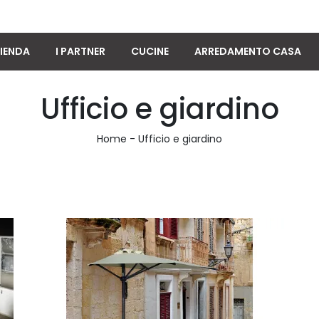
IENDA
I PARTNER
CUCINE
ARREDAMENTO CASA
Ufficio e giardino
Home
-
Ufficio e giardino