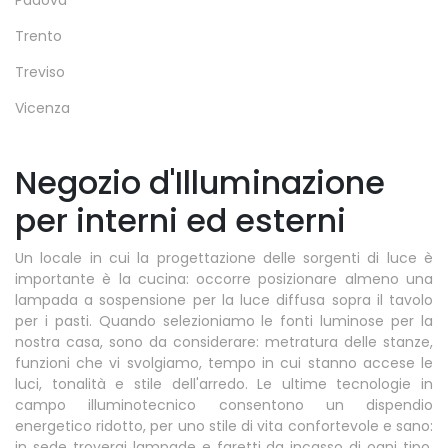
Trento
Treviso
Vicenza
Negozio d'Illuminazione
per interni ed esterni
Un locale in cui la progettazione delle sorgenti di luce è
importante è la cucina: occorre posizionare almeno una
lampada a sospensione per la luce diffusa sopra il tavolo
per i pasti. Quando selezioniamo le fonti luminose per la
nostra casa, sono da considerare: metratura delle stanze,
funzioni che vi svolgiamo, tempo in cui stanno accese le
luci, tonalità e stile dell'arredo. Le ultime tecnologie in
campo illuminotecnico consentono un dispendio
energetico ridotto, per uno stile di vita confortevole e sano:
in sede troverai lampade e faretti da incasso di ogni tipo.