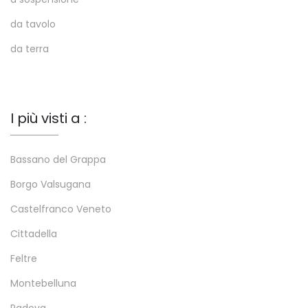
da tavolo
da terra
I più visti a :
Bassano del Grappa
Borgo Valsugana
Castelfranco Veneto
Cittadella
Feltre
Montebelluna
Padova