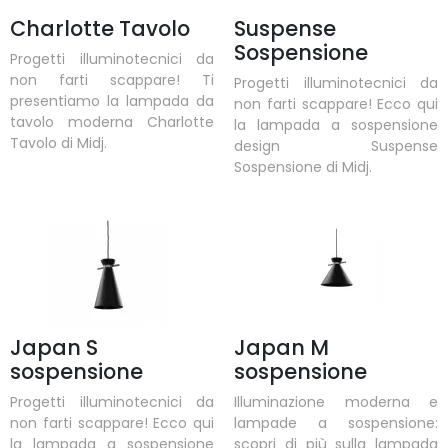
Charlotte Tavolo
Suspense
Sospensione
Progetti illuminotecnici da
non farti scappare! Ti
Progetti illuminotecnici da
presentiamo la lampada da
non farti scappare! Ecco qui
tavolo moderna Charlotte
la lampada a sospensione
Tavolo di Midj.
design Suspense
Sospensione di Midj.
Japan S
Japan M
sospensione
sospensione
Progetti illuminotecnici da
Illuminazione moderna e
non farti scappare! Ecco qui
lampade a sospensione:
la lampada a sospensione
scopri di più sulla lampada