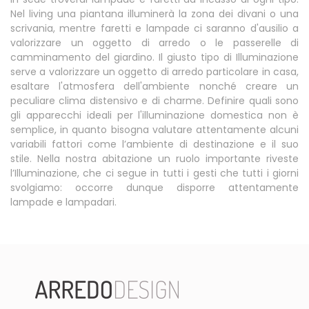
Nel living una piantana illuminerà la zona dei divani o una
scrivania, mentre faretti e lampade ci saranno d'ausilio a
valorizzare un oggetto di arredo o le passerelle di
camminamento del giardino. Il giusto tipo di Illuminazione
serve a valorizzare un oggetto di arredo particolare in casa,
esaltare l'atmosfera dell'ambiente nonché creare un
peculiare clima distensivo e di charme. Definire quali sono
gli apparecchi ideali per l'illuminazione domestica non è
semplice, in quanto bisogna valutare attentamente alcuni
variabili fattori come l’ambiente di destinazione e il suo
stile. Nella nostra abitazione un ruolo importante riveste
l’Illuminazione, che ci segue in tutti i gesti che tutti i giorni
svolgiamo: occorre dunque disporre attentamente
lampade e lampadari.