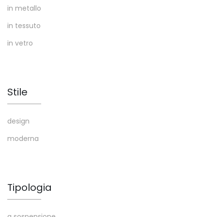
in metallo
in tessuto
in vetro
Stile
design
moderna
Tipologia
a sospensione