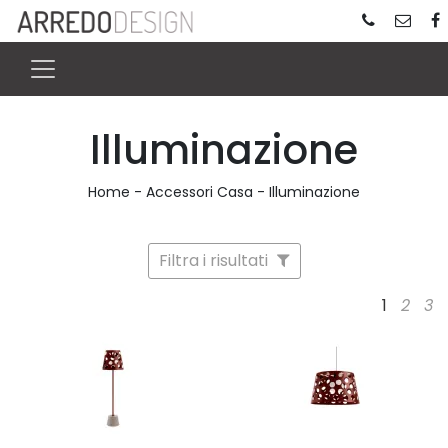
Illuminazione
Home
-
Accessori Casa
-
Illuminazione
Filtra i risultati
1
2
3