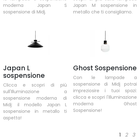
moderna Japan S
Japan M sospensione in
sospensione di Midj.
metallo che ti consigliamo.
Japan L
Ghost Sospensione
sospensione
Con le lampade a
sospensione di Midj potrai
Clicca e scopri di più
impreziosire i tuoi spazi:
sull'Illuminazione a
clicca e scopri l'Illuminazione
sospensione moderna di
moderna Ghost
Midj: il modello Japan L
Sospensione!
sospensione in metallo ti
aspetta!
1
2
3