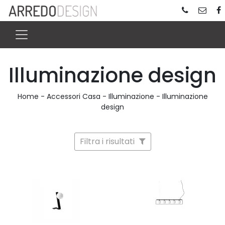
Illuminazione design
Home
-
Accessori Casa
-
Illuminazione
-
Illuminazione
design
Filtra i risultati