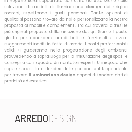
In negozio sarai supportato con estrema attenzione nella
selezione di modelli di Illuminazione
design
dei migliori
marchi, rispettando i gusti personali. Tante opzioni di
qualità si possono trovare da noi e personalizzano la nostra
proposta di mobili e complementi, tra cui troverai altresì le
più originali proposte di Illuminazione design. Siamo il posto
giusto per conoscere arredi belli e funzionali e avere
suggerimenti inediti in fatto di arredo. I nostri professionisti
validi ti guideranno nella progettazione degli ambienti,
provvedendo a sopralluogo per la misurazione degli spazi e
consegna con squadra di montatori esperti. Unnegozio che
segue necessità e desideri delle persone è il luogo ideale
per trovare
Illuminazione design
capaci di fondere doti di
praticità ed estetica.