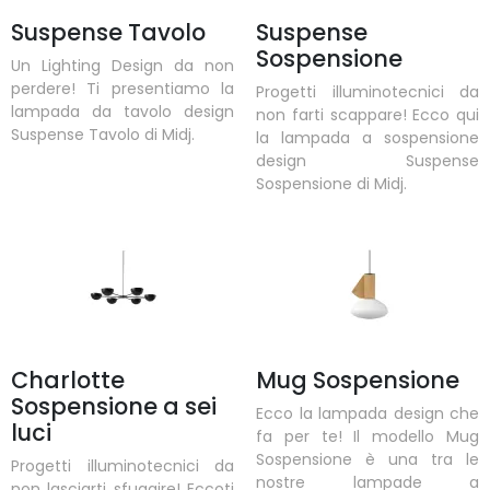
Suspense Tavolo
Suspense
Sospensione
Un Lighting Design da non
perdere! Ti presentiamo la
Progetti illuminotecnici da
lampada da tavolo design
non farti scappare! Ecco qui
Suspense Tavolo di Midj.
la lampada a sospensione
design Suspense
Sospensione di Midj.
Charlotte
Mug Sospensione
Sospensione a sei
Ecco la lampada design che
luci
fa per te! Il modello Mug
Sospensione è una tra le
Progetti illuminotecnici da
nostre lampade a
non lasciarti sfuggire! Eccoti