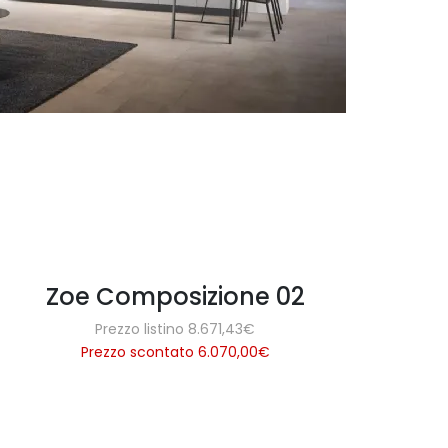
Zoe Composizione 02
Prezzo listino 8.671,43€
Prezzo scontato 6.070,00
€