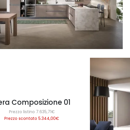
era Composizione 01
Prezzo listino 7.635,71€
Prezzo scontato 5.344,00
€