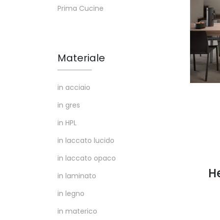
Prima Cucine
Materiale
in acciaio
in gres
in HPL
in laccato lucido
in laccato opaco
H
in laminato
in legno
in materico