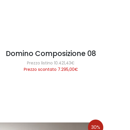
Domino Composizione 08
Prezzo listino 10.421,43€
Prezzo scontato 7.295,00
€
30%