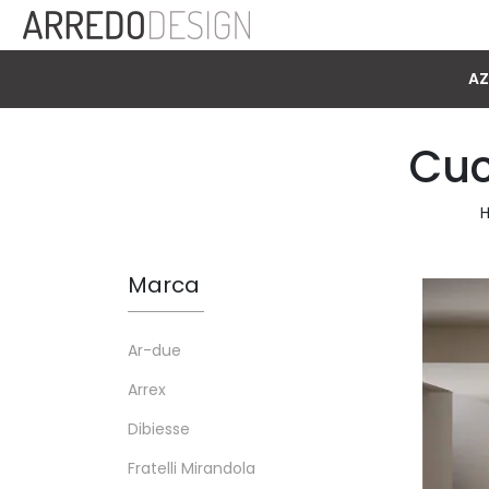
AZ
Cuc
Marca
Ar-due
Arrex
Dibiesse
Fratelli Mirandola