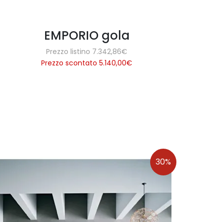
EMPORIO gola
Prezzo listino 7.342,86€
Prezzo scontato 5.140,00
€
30%