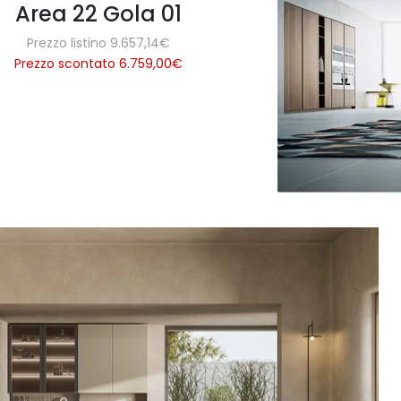
Area 22 Gola 01
Prezzo listino 9.657,14€
Prezzo scontato 6.759,00
€