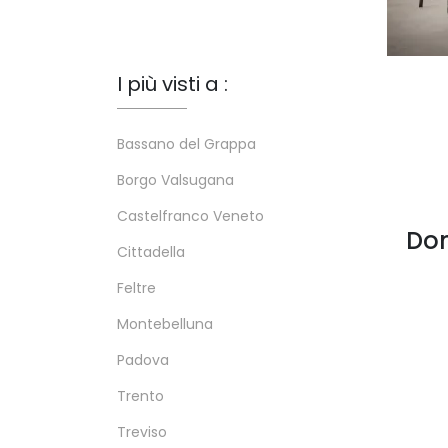
I più visti a :
Bassano del Grappa
Borgo Valsugana
Castelfranco Veneto
Dom
Cittadella
Feltre
Montebelluna
Padova
Trento
Treviso