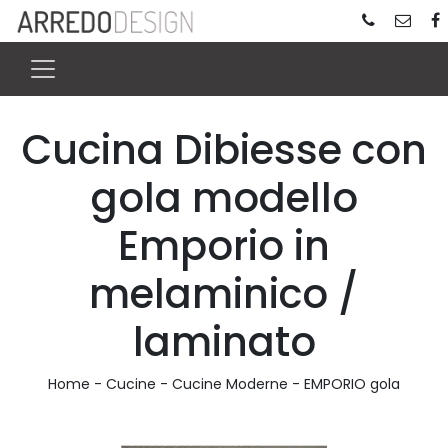
Cucina Dibiesse con
gola modello
Emporio in
melaminico /
laminato
Home
-
Cucine
-
Cucine Moderne
-
EMPORIO gola