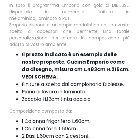
In foto il programma Emporio con gola di DIBIESSE,
disponibile in numerose finiture in
melaminico, laminato o PET.
Emporio dispone di un'ampia modulistica ed una vasta
scelta di accessori che permette una totale
personalizzazione per creare la composizione più
adatta al vostro ambiente.
Il prezzo indicato è un esempio delle
nostre proposte, Cucina Emporio come
da disegno, misura cm L.483cm H.216cm.
VEDI SCHEMA.
Finiture a scelta dal campionario Dibiesse.
Piano di lavoro in laminato.
Zoccolo H.12cm tinta acciaio.
Composizione composta da:
1 Colonna frigorifero L.60cm.
1 Colonna forni L.60cm.
2 Basi L.60cm con 2 cestoni.