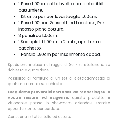
1 Base L.90cm sottolavello completa di kit
pattumiere.
1 Kit anta per per lavastoviglie L.60cm.
1 Base L.90 con 2cassetti ed 1 cestone; Per
incasso piano cottura.
3 pensili da L.60cm.
1 Scolapiatti L.90cm a 2 ante, apertura a
pacchetto.
1 Pensile L.90cm per inserimento cappa.
Spedizione inclusa nel raggio di 80 Km, istallazione su
richiesta e quotazione.
Possibilità di fornitura di un set di elettrodomestici di
qualsiasi marchio su richiesta.
Eseguiamo preventivi corredati da rendering sulla
vostre misure ed esigenze
, questo prodotto è
visionabile presso lo showroom aziendale tramite
appuntamento concordato.
Consegna in tutta Italia ed estero.