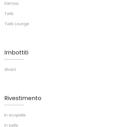
Samoa
Twils
Twils Lounge
Imbottiti
divani
Rivestimento
in ecopelle
in pelle