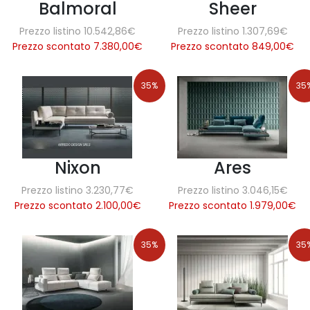
Balmoral
Sheer
Prezzo listino 10.542,86€
Prezzo listino 1.307,69€
Prezzo scontato 7.380,00
€
Prezzo scontato 849,00
€
35%
35
Nixon
Ares
Prezzo listino 3.230,77€
Prezzo listino 3.046,15€
Prezzo scontato 2.100,00
€
Prezzo scontato 1.979,00
€
35%
35