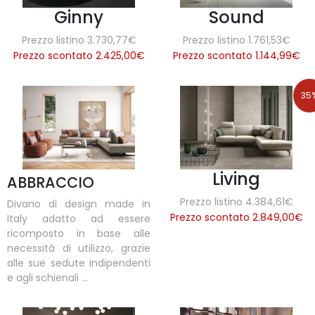
Ginny
Sound
Prezzo listino 3.730,77€
Prezzo listino 1.761,53€
Prezzo scontato 2.425,00
€
Prezzo scontato 1.144,99
€
35
Living
ABBRACCIO
Prezzo listino 4.384,61€
Divano di design made in
Prezzo scontato 2.849,00
€
Italy adatto ad essere
ricomposto in base alle
necessità di utilizzo, grazie
alle sue sedute indipendenti
e agli schienali ...