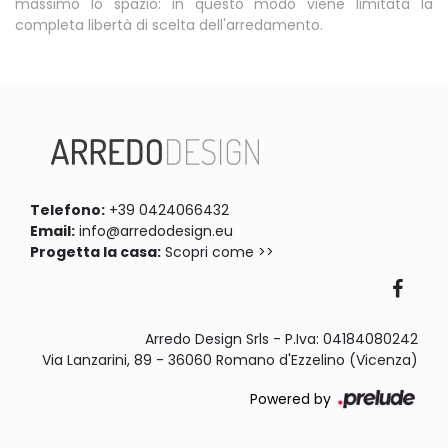
massimo lo spazio: in questo modo viene limitata la
completa libertà di scelta dell'arredamento.
Telefono:
+39 0424066432
Email:
info@arredodesign.eu
Progetta la casa:
Scopri come >>
Arredo Design Srls - P.Iva: 04184080242
Via Lanzarini, 89 - 36060 Romano d'Ezzelino (Vicenza)
Powered by