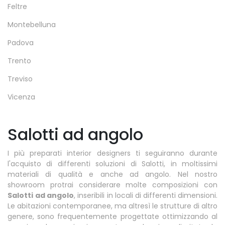
Feltre
Montebelluna
Padova
Trento
Treviso
Vicenza
Salotti ad angolo
I più preparati interior designers ti seguiranno durante
l'acquisto di differenti soluzioni di Salotti, in moltissimi
materiali di qualità e anche ad angolo. Nel nostro
showroom protrai considerare molte composizioni con
Salotti
ad angolo
, inseribili in locali di differenti dimensioni.
Le abitazioni contemporanee, ma altresì le strutture di altro
genere, sono frequentemente progettate ottimizzando al