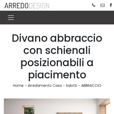
Divano abbraccio
con schienali
posizionabili a
piacimento
Home
-
Arredamento Casa
-
Salotti
-
ABBRACCIO