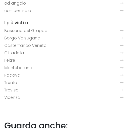
ad angolo
con penisola
I più visti a :
Bassano del Grappa
Borgo Valsugana
Castelfranco Veneto
Cittadella
Feltre
Montebelluna
Padova
Trento
Treviso
Vicenza
Guarda anche: