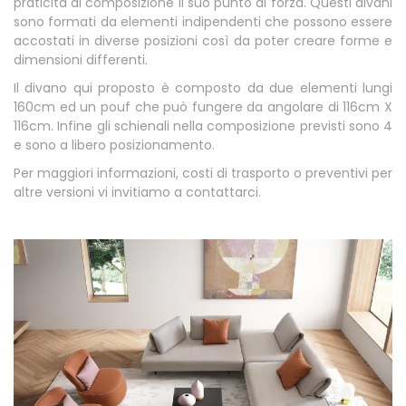
praticità di composizione il suo punto di forza. Questi divani
sono formati da elementi indipendenti che possono essere
accostati in diverse posizioni così da poter creare forme e
dimensioni differenti.
Il divano qui proposto è composto da due elementi lungi
160cm ed un pouf che può fungere da angolare di 116cm X
116cm. Infine gli schienali nella composizione previsti sono 4
e sono a libero posizionamento.
Per maggiori informazioni, costi di trasporto o preventivi per
altre versioni vi invitiamo a contattarci.