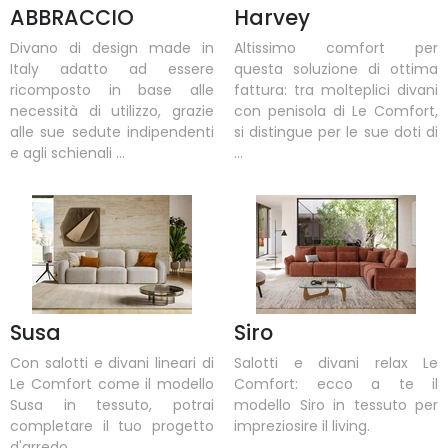
ABBRACCIO
Harvey
Divano di design made in
Altissimo comfort per
Italy adatto ad essere
questa soluzione di ottima
ricomposto in base alle
fattura: tra molteplici divani
necessità di utilizzo, grazie
con penisola di Le Comfort,
alle sue sedute indipendenti
si distingue per le sue doti di
e agli schienali ...
...
Susa
Siro
Con salotti e divani lineari di
Salotti e divani relax Le
Le Comfort come il modello
Comfort: ecco a te il
Susa in tessuto, potrai
modello Siro in tessuto per
completare il tuo progetto
impreziosire il living.
d'arredo.