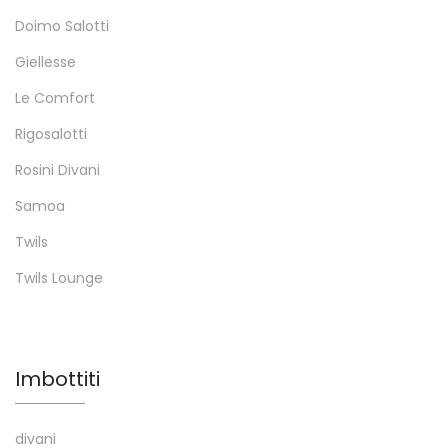
Doimo Salotti
Giellesse
Le Comfort
Rigosalotti
Rosini Divani
Samoa
Twils
Twils Lounge
Imbottiti
divani