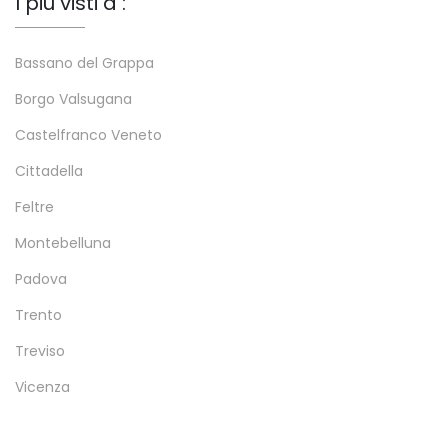
I più visti a :
Bassano del Grappa
Borgo Valsugana
Castelfranco Veneto
Cittadella
Feltre
Montebelluna
Padova
Trento
Treviso
Vicenza