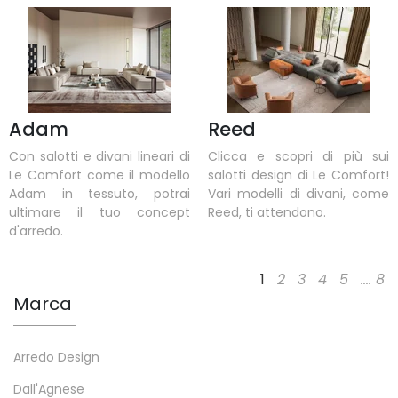
Adam
Reed
Con salotti e divani lineari di
Clicca e scopri di più sui
Le Comfort come il modello
salotti design di Le Comfort!
Adam in tessuto, potrai
Vari modelli di divani, come
ultimare il tuo concept
Reed, ti attendono.
d'arredo.
1
2
3
4
5
....
8
Marca
Arredo Design
Dall'Agnese