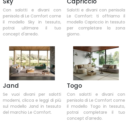
Sky
Capriccio
Con salotti e divani con
Salotti e divani con penisola
penisola di Le Comfort come
Le Comfort: ti offriamo il
il modello Sky in tessuto,
modello Capriccio in tessuto
potrai ultimare il tuo
per completare la zona
concept d'arredo.
giorno.
Jand
Togo
Se vuoi divani per salotti
Con salotti e divani con
moderni, clicca e leggi di più
penisola di Le Comfort come
sul modello Jand in tessuto
il modello Togo in tessuto,
del marchio Le Comfort.
potrai completare il tuo
concept d'arredo.