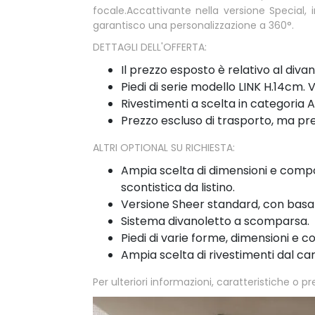
focale.Accattivante nella versione Special, i
garantisco una personalizzazione a 360°.
DETTAGLI DELL'OFFERTA:
Il prezzo esposto è relativo al div
Piedi di serie modello LINK H.14cm
Rivestimenti a scelta in categoria A
Prezzo escluso di trasporto, ma pre
ALTRI OPTIONAL SU RICHIESTA:
Ampia scelta di dimensioni e comp
scontistica da listino.
Versione Sheer standard, con basa
Sistema divanoletto a scomparsa.
Piedi di varie forme, dimensioni e col
Ampia scelta di rivestimenti dal car
Per ulteriori informazioni, caratteristiche o pr