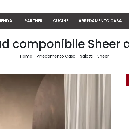
IENDA
I PARTNER
CUCINE
ARREDAMENTO CASA
ad componibile Sheer 
Home
-
Arredamento Casa
-
Salotti
-
Sheer