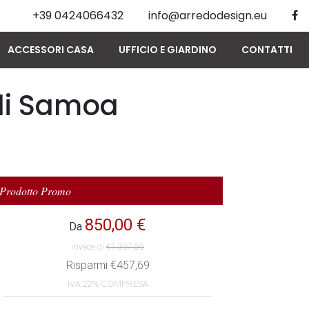
+39 0424066432
info@arredodesign.eu
ACCESSORI CASA
UFFICIO E GIARDINO
CONTATTI
di Samoa