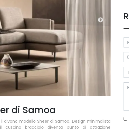
R
er di Samoa
 il divano modello Sheer di Samoa. Design minimalista
il cuscino bracciolo diventa punto di attrazione