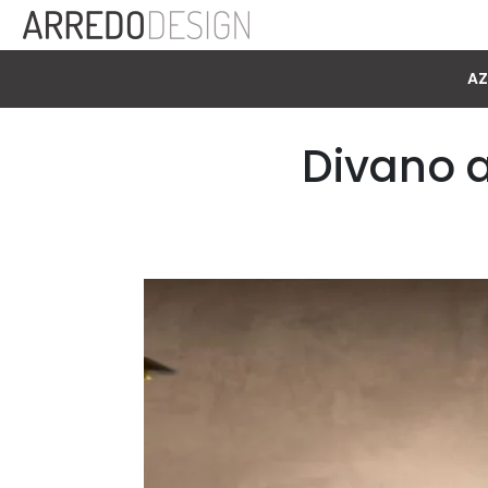
AZ
Divano 