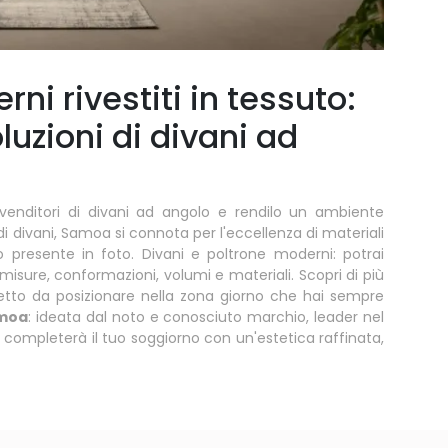
rni rivestiti in tessuto:
luzioni di divani ad
 rivenditori di divani ad angolo e rendilo un ambiente
 di divani, Samoa si connota per l'eccellenza di materiali
to presente in foto. Divani e poltrone moderni: potrai
isure, conformazioni, volumi e materiali. Scopri di più
rfetto da posizionare nella zona giorno che hai sempre
amoa
: ideata dal noto e conosciuto marchio, leader nel
completerà il tuo soggiorno con un'estetica raffinata,