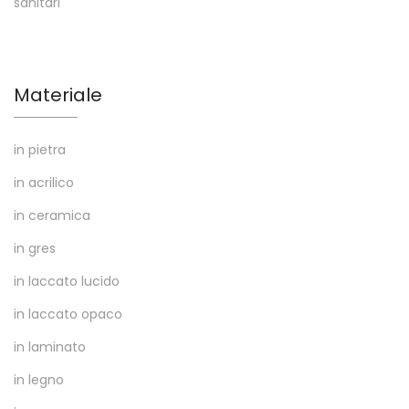
sanitari
Materiale
in pietra
in acrilico
in ceramica
in gres
in laccato lucido
in laccato opaco
in laminato
in legno