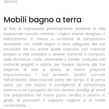
Vicenza
Mobili bagno a terra
Al fine di impreziosire perfettamente ambienti in stile
tradizionale nonché minimal, i migliori interior designers ti
indirizzeranno in mezzo a un'infinità di composizioni
arredative con mobili bagno a terra adeguate alle tue
necessità, tra cui anche quelle realizzate con materiali
pregiati e che resistano a diverse sostanze o composti,
nelle sfumature calde, intermedie o fredde. Costruite con
materiali pregiati e adatte per trovare risposte alle tue
esigenze di stile e spazio, le nostre proposte
impreziosiscono i tuoi ambienti. Sentirti comodo
nell'ambiente dove trascorri parte del tempo è di primo
piano, per tale motivo ti consigliamo di perfezionare
insieme a noi il progetto dei tuoi desideri: prediligi gli arredi
che presentiamo nel nostro punto vendita e saremo in
grado di procurarti il supporto migliore e la totale
contentezza.