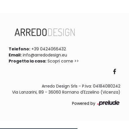
Telefono:
+39 0424066432
Email:
info@arredodesign.eu
Progetta la casa:
Scopri come >>
Arredo Design Srls - P.Iva: 04184080242
Via Lanzarini, 89 - 36060 Romano d'Ezzelino (Vicenza)
Powered by