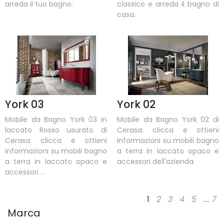
arreda il tuo bagno.
classico e arreda il bagno di
casa.
York 03
York 02
Mobile da Bagno York 03 in
Mobile da Bagno York 02 di
laccato Rosso usurato di
Cerasa: clicca e ottieni
Cerasa: clicca e ottieni
informazioni su mobili bagno
informazioni su mobili bagno
a terra in laccato opaco e
a terra in laccato opaco e
accessori dell'azienda.
accessori ...
1
2
3
4
5
....
7
Marca