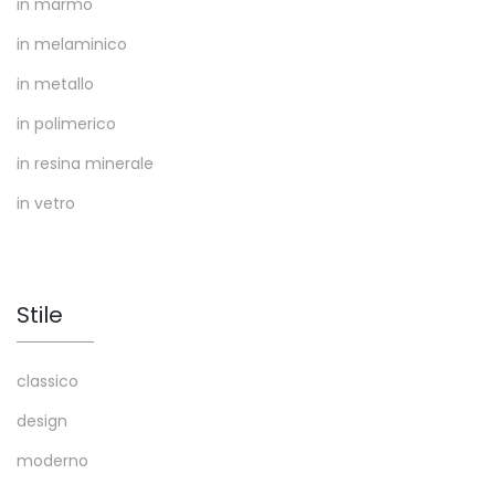
in marmo
in melaminico
in metallo
in polimerico
in resina minerale
in vetro
Stile
classico
design
moderno