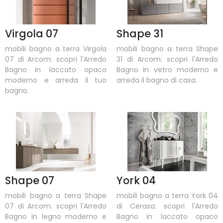
Virgola 07
Shape 31
mobili bagno a terra Virgola
mobili bagno a terra Shape
07 di Arcom: scopri l'Arredo
31 di Arcom: scopri l'Arredo
Bagno in laccato opaco
Bagno in vetro moderno e
moderno e arreda il tuo
arreda il bagno di casa.
bagno.
Shape 07
York 04
mobili bagno a terra Shape
mobili bagno a terra York 04
07 di Arcom: scopri l'Arredo
di Cerasa: scopri l'Arredo
Bagno in legno moderno e
Bagno in laccato opaco