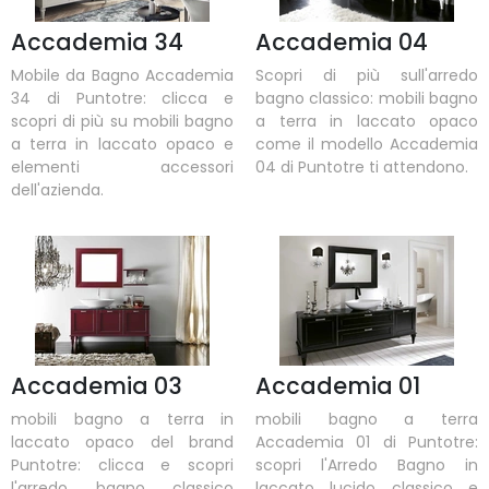
Accademia 34
Accademia 04
Mobile da Bagno Accademia
Scopri di più sull'arredo
34 di Puntotre: clicca e
bagno classico: mobili bagno
scopri di più su mobili bagno
a terra in laccato opaco
a terra in laccato opaco e
come il modello Accademia
elementi accessori
04 di Puntotre ti attendono.
dell'azienda.
Accademia 03
Accademia 01
mobili bagno a terra in
mobili bagno a terra
laccato opaco del brand
Accademia 01 di Puntotre:
Puntotre: clicca e scopri
scopri l'Arredo Bagno in
l'arredo bagno classico
laccato lucido classico e