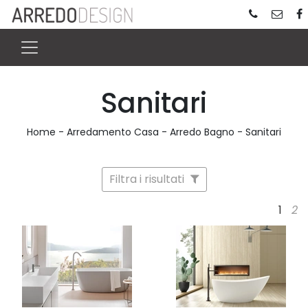
Sanitari
Home
-
Arredamento Casa
-
Arredo Bagno
-
Sanitari
Filtra i risultati
1
2