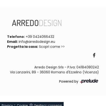
Telefono:
+39 0424066432
Email:
info@arredodesign.eu
Progetta la casa:
Scopri come >>
Arredo Design Srls - P.Iva: 04184080242
Via Lanzarini, 89 - 36060 Romano d'Ezzelino (Vicenza)
Powered by
-
Privacy
Cookie
Gestisci i consensi