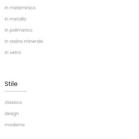
in melaminico
in metallo
in polimerico
in resina minerale
in vetro
Stile
classico
design
moderno