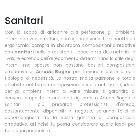
Sanitari
Con lo scopo di arricchire alla perfezione gli ambienti
interni che vuoi arredare, con riguardo verso funzionalità ed
ergonomia, compra in showroom composizioni arredative
con
sanitari
belle e resistenti. L'eccellenza dei materiali e
ilvalore estetico dell'arredamento determinano lo stile degli
interni, ma spesso non bastano basilari composizioni
arredative di
Arredo Bagno
per trovare risposte a ogni
tipologia di necessità. La nostra molta passione e totale
affabilità nel fornirti composizioni dei più noti brand, ideali
per gli ambienti interni di varie misure, ti garantirà di
ricevere proposte interessanti riguardo a Arredo Bagno e
sanitari. I più preparati professionisti d'arredo,
costantemente disponibili in negozio, saranno felici di
accompagnarti tra la vasta gamma di composizioni
arredative, affinché tu possa considerare quelle ideali per
te in ogni particolare.