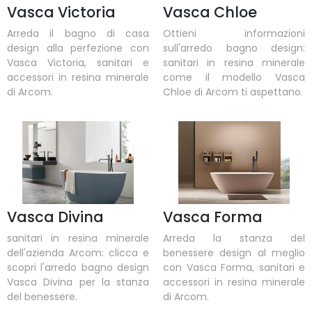
Vasca Victoria
Vasca Chloe
Arreda il bagno di casa
Ottieni informazioni
design alla perfezione con
sull'arredo bagno design:
Vasca Victoria, sanitari e
sanitari in resina minerale
accessori in resina minerale
come il modello Vasca
di Arcom.
Chloe di Arcom ti aspettano.
Vasca Divina
Vasca Forma
sanitari in resina minerale
Arreda la stanza del
dell'azienda Arcom: clicca e
benessere design al meglio
scopri l'arredo bagno design
con Vasca Forma, sanitari e
Vasca Divina per la stanza
accessori in resina minerale
del benessere.
di Arcom.