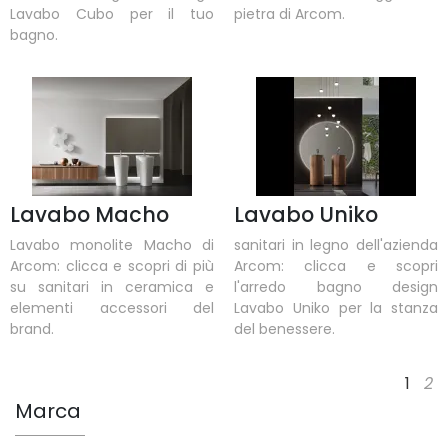
Lavabo Cubo per il tuo
pietra di Arcom.
bagno.
Lavabo Macho
Lavabo Uniko
Lavabo monolite Macho di
sanitari in legno dell'azienda
Arcom: clicca e scopri di più
Arcom: clicca e scopri
su sanitari in ceramica e
l'arredo bagno design
elementi accessori del
Lavabo Uniko per la stanza
brand.
del benessere.
1
2
Marca