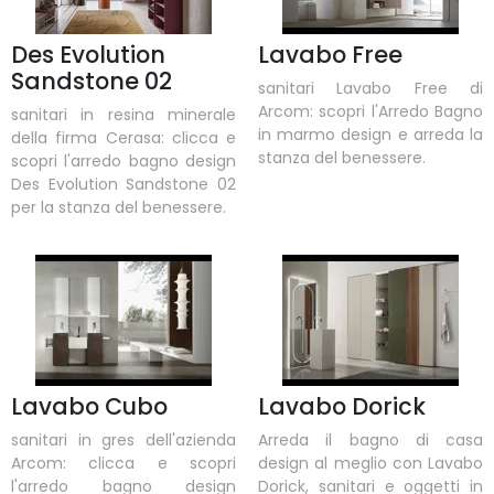
Des Evolution
Lavabo Free
Sandstone 02
sanitari Lavabo Free di
Arcom: scopri l'Arredo Bagno
sanitari in resina minerale
in marmo design e arreda la
della firma Cerasa: clicca e
stanza del benessere.
scopri l'arredo bagno design
Des Evolution Sandstone 02
per la stanza del benessere.
Lavabo Cubo
Lavabo Dorick
sanitari in gres dell'azienda
Arreda il bagno di casa
Arcom: clicca e scopri
design al meglio con Lavabo
l'arredo bagno design
Dorick, sanitari e oggetti in