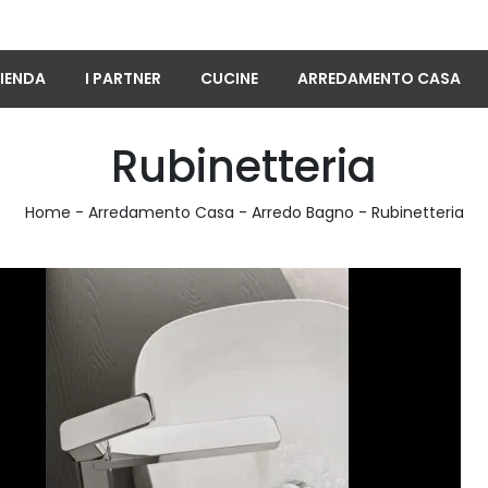
IENDA
I PARTNER
CUCINE
ARREDAMENTO CASA
Rubinetteria
Home
-
Arredamento Casa
-
Arredo Bagno
-
Rubinetteria