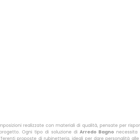
izioni realizzate con materiali di qualità, pensate per rispond
o progetto. Ogni tipo di soluzione di
Arredo Bagno
necessita 
erenti proposte di rubinetteria, ideali per dare personalità alle