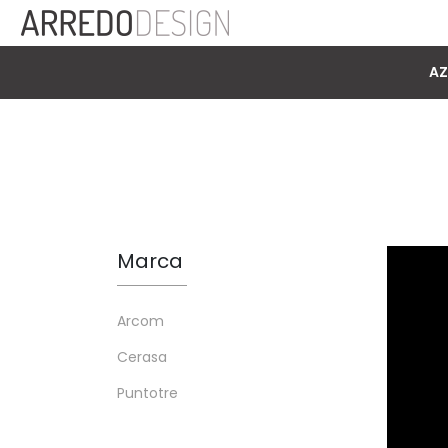
AZ
Marca
Arcom
Cerasa
Puntotre