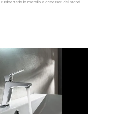
rubinetteria in metallo e accessori del brand.