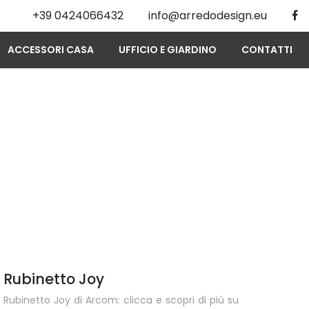
+39 0424066432
info@arredodesign.eu
ACCESSORI CASA
UFFICIO E GIARDINO
CONTATTI
Rubinetto Joy
Rubinetto Joy di Arcom: clicca e scopri di più su