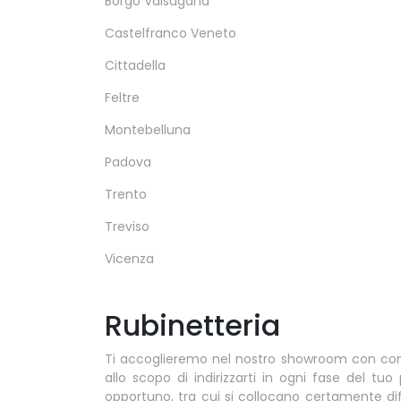
Borgo Valsugana
Castelfranco Veneto
Cittadella
Feltre
Montebelluna
Padova
Trento
Treviso
Vicenza
Rubinetteria
Ti accoglieremo nel nostro showroom con compos
allo scopo di indirizzarti in ogni fase del tu
opportuno, tra cui si collocano certamente diff