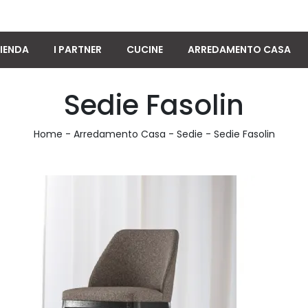
IENDA
I PARTNER
CUCINE
ARREDAMENTO CASA
Sedie Fasolin
Home
-
Arredamento Casa
-
Sedie
-
Sedie Fasolin