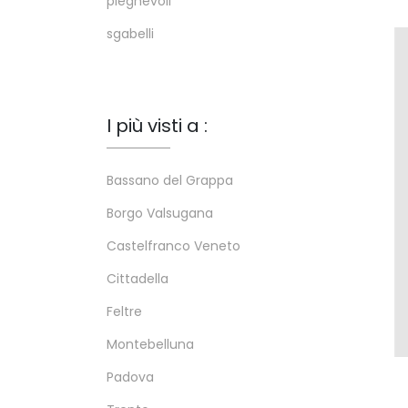
pieghevoli
sgabelli
I più visti a :
Bassano del Grappa
Borgo Valsugana
Castelfranco Veneto
Cittadella
Feltre
Montebelluna
Padova