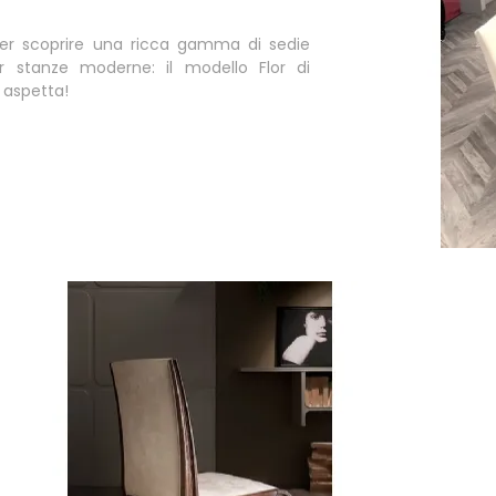
per scoprire una ricca gamma di sedie
er stanze moderne: il modello Flor di
i aspetta!