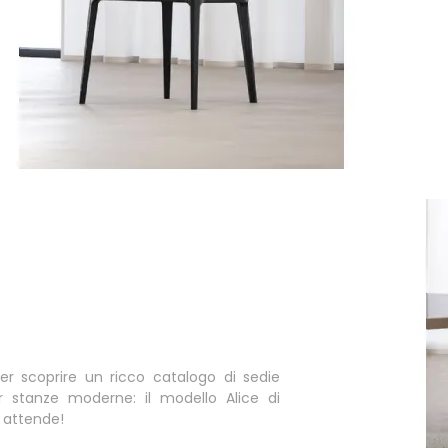
er scoprire un ricco catalogo di sedie
r stanze moderne: il modello Alice di
i attende!