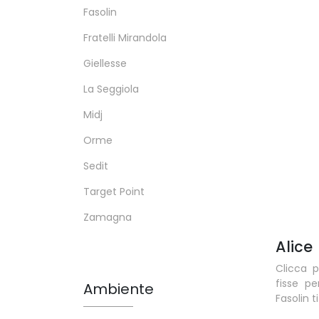
Fasolin
Fratelli Mirandola
Giellesse
La Seggiola
Midj
Orme
Sedit
Target Point
Zamagna
Alice
Clicca p
fisse pe
Ambiente
Fasolin t