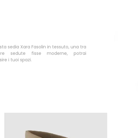
ta sedia Xara Fasolin in tessuto, una tra
tre sedute fisse moderne, potrai
ire i tuoi spazi.