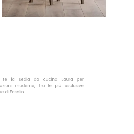
a
 te la sedia da cucina Laura per
azioni moderne, tra le più esclusive
se di Fasolin.