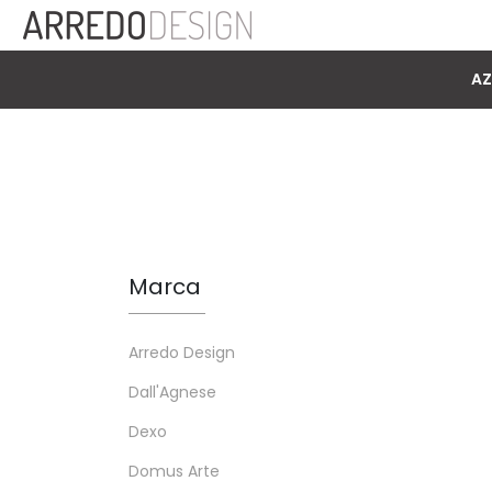
AZ
Marca
Arredo Design
Dall'Agnese
Dexo
Domus Arte