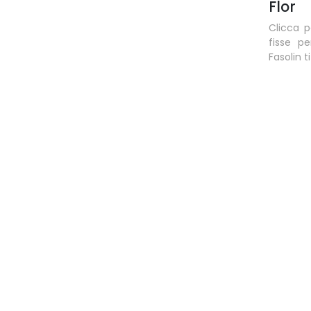
Flor
Clicca 
fisse p
Fasolin t