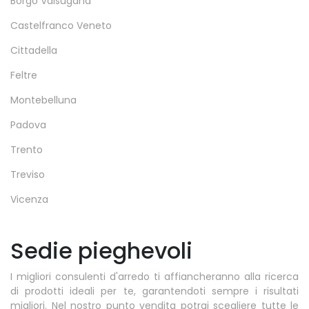
Borgo Valsugana
Castelfranco Veneto
Cittadella
Feltre
Montebelluna
Padova
Trento
Treviso
Vicenza
Sedie pieghevoli
I migliori consulenti d'arredo ti affiancheranno alla ricerca
di prodotti ideali per te, garantendoti sempre i risultati
migliori. Nel nostro punto vendita potrai scegliere tutte le