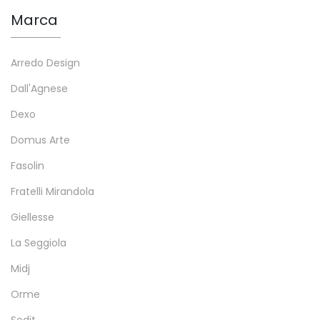
Marca
Arredo Design
Dall'Agnese
Dexo
Domus Arte
Fasolin
Fratelli Mirandola
Giellesse
La Seggiola
Midj
Orme
Sedit