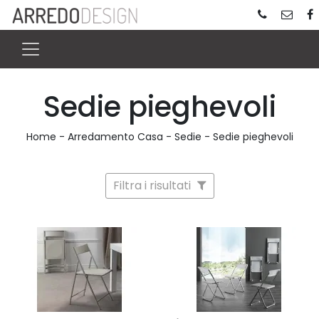
Sedie pieghevoli
Home
-
Arredamento Casa
-
Sedie
-
Sedie pieghevoli
Filtra i risultati