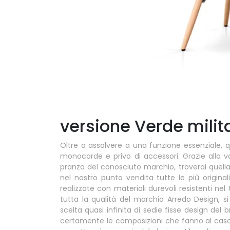
versione Verde milit
Oltre a assolvere a una funzione essenziale,
monocorde e privo di accessori. Grazie alla va
pranzo del conosciuto marchio, troverai quella 
nel nostro punto vendita tutte le più origin
realizzate con materiali durevoli resistenti ne
tutta la qualità del marchio Arredo Design, si 
scelta quasi infinita di sedie fisse design de
certamente le composizioni che fanno al caso 