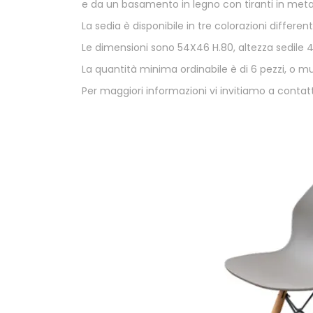
e da un basamento in legno con tiranti in metal
La sedia è disponibile in tre colorazioni different
Le dimensioni sono 54X46 H.80, altezza sedile
La quantità minima ordinabile è di 6 pezzi, o mult
Per maggiori informazioni vi invitiamo a contatt