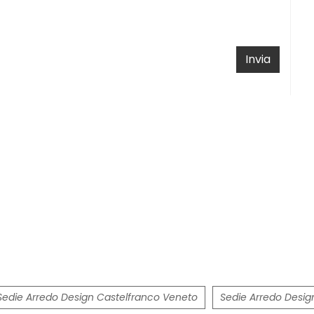
Invia
Sedie Arredo Design Castelfranco Veneto
Sedie Arredo Desig