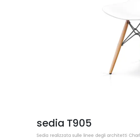
sedia T905
Sedia realizzata sulle linee degli architetti C