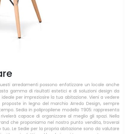
are
 questi arredamenti possono enfatizzare un locale anche
sta gamma di risultati estetici e di soluzioni design da
ideale per impreziosire la tua abitazione. Vieni a vedere
ali proposte in legno del marchio Arredo Design, sempre
l tempo. Sedia in polipropilene modello T905: rappresenta
rivelerà capace di organizzare al meglio gli spazi. Nella
l brand che proponiamo nel nostro punto vendita, troverai
tuo. Le Sedie per la propria abitazione sono da valutare