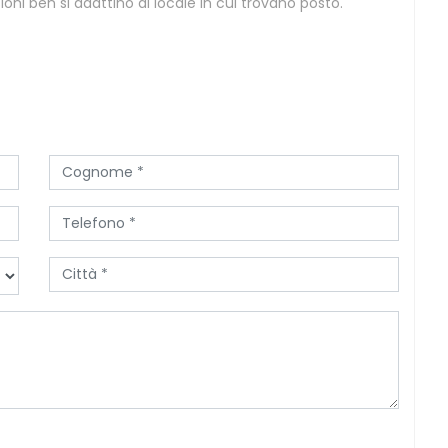
oni ben si adattino al locale in cui trovano posto.