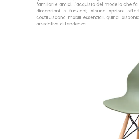
familiari e amici. L'acquisto del modello che f
dimensioni e funzioni; alcune opzioni offe
costituiscono mobili essenziali, quindi dispo
arredative di tendenza.