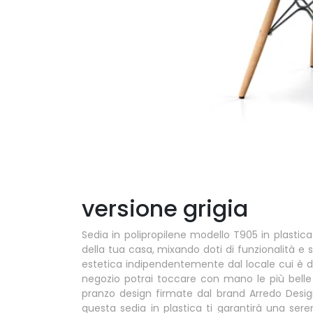
versione grigia
Sedia in polipropilene modello T905 in plastica
della tua casa, mixando doti di funzionalità e
estetica indipendentemente dal locale cui è des
negozio potrai toccare con mano le più belle
pranzo design firmate dal brand Arredo Desi
questa sedia in plastica ti garantirà una ser