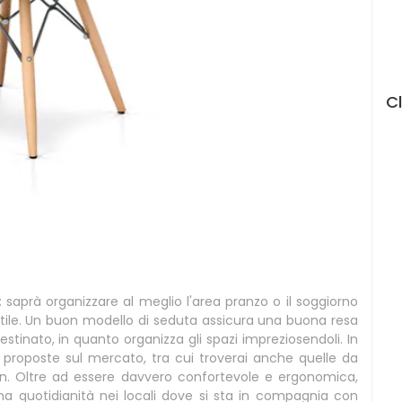
C
: saprà organizzare al meglio l'area pranzo o il soggiorno
 stile. Un buon modello di seduta assicura una buona resa
tinato, in quanto organizza gli spazi impreziosendoli. In
 proposte sul mercato, tra cui troverai anche quelle da
gn. Oltre ad essere davvero confortevole e ergonomica,
ena quotidianità nei locali dove si sta in compagnia con