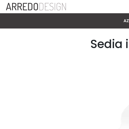
AZ
Sedia 