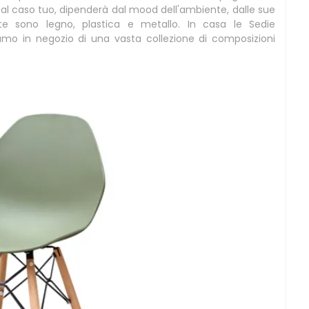
a al caso tuo, dipenderà dal mood dell'ambiente, dalle sue
rte sono legno, plastica e metallo. In casa le Sedie
niamo in negozio di una vasta collezione di composizioni