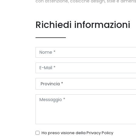
con attenzione, cosicché design, stile e dimensi
Richiedi informazioni
Ho preso visione della
Privacy Policy