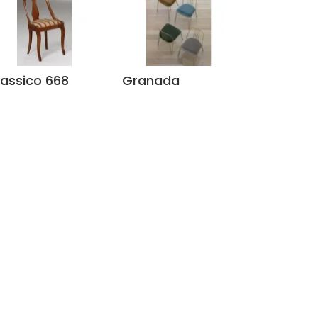
lassico 668
Granada