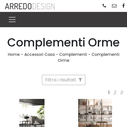
Complementi Orme
Home
-
Accessori Casa
-
Complementi
-
Complementi
Orme
Filtra i risultati
1
2
3