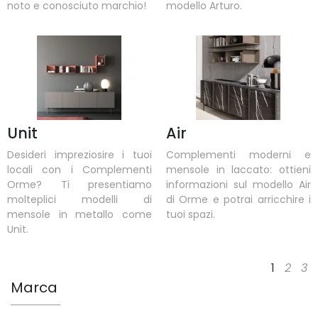
noto e conosciuto marchio!
modello Arturo.
Unit
Air
Desideri impreziosire i tuoi
Complementi moderni e
locali con i Complementi
mensole in laccato: ottieni
Orme? Ti presentiamo
informazioni sul modello Air
molteplici modelli di
di Orme e potrai arricchire i
mensole in metallo come
tuoi spazi.
Unit.
1
2
3
Marca