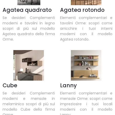
Agatea quadrato
Agatea rotondo
Se desideri Complementi
Elementi complementari e
moderni e tavolini in legno
tavolini Orme: scopri come
scopri di più sul modello
arricchire i tuoi interni
Agatea quadrato della firma
moderni con il modello
Orme.
Agatea rotondo.
Cube
Lanny
Se desideri Complementi
Elementi complementari e
moderni e mensole in
mensole Orme: scopri come
melaminico scopri di più sul
impreziosire i tuoi locali
modello Cube della firma
moderni con il modello
Orme.
Lanny.