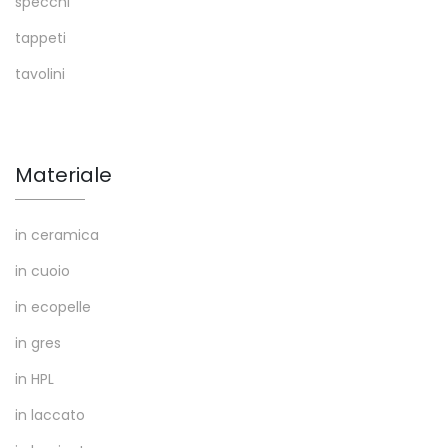
specchi
tappeti
tavolini
Materiale
in ceramica
in cuoio
in ecopelle
in gres
in HPL
in laccato