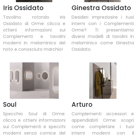
Iris Ossidato
Ginestra Ossidato
Tavolino rotondo Iris
Desideri impreziosire i tuoi
Ossidato di Orme: clicca e
interni con i Complementi
ottieni informazioni sui
Orme? Ti presentiamo
Complementi e tavolini
diversi modelli di tavolini in
moderni in melaminico del
melaminico come Ginestra
noto e conosciuto marchio!
Ossidato.
Soul
Arturo
Specchio Soul di Orme:
Complementi accessori e
clicca e ottieni informazioni
appendiabiti Orme: scopri
sui Complementi e specchi
come completare i tuoi
moderni senza cornice del
interni moderni con il