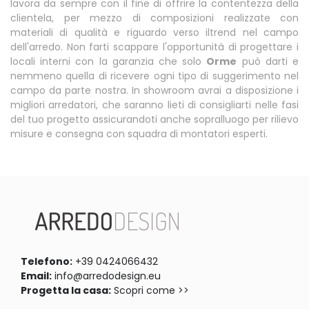
lavora da sempre con il fine di offrire la contentezza della
clientela, per mezzo di composizioni realizzate con
materiali di qualità e riguardo verso iltrend nel campo
dell'arredo. Non farti scappare l'opportunità di progettare i
locali interni con la garanzia che solo
Orme
può darti e
nemmeno quella di ricevere ogni tipo di suggerimento nel
campo da parte nostra. In showroom avrai a disposizione i
migliori arredatori, che saranno lieti di consigliarti nelle fasi
del tuo progetto assicurandoti anche sopralluogo per rilievo
misure e consegna con squadra di montatori esperti.
Telefono:
+39 0424066432
Email:
info@arredodesign.eu
Progetta la casa:
Scopri come >>