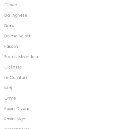
Clever
Dall'Agnese
Dexo
Doimo Salotti
Fasolin
Fratelli Mirandola
Giellesse
Le Comfort
Midj
Orme
Rosini Divani
Rosini Night