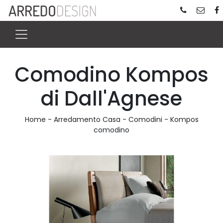
Comodino Kompos
di Dall'Agnese
Home
-
Arredamento Casa
-
Comodini
-
Kompos
comodino