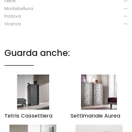
Feltre
Montebelluna
Padova
Vicenza
Guarda anche:
Tetris Cassettiera
Settimanale Aurea