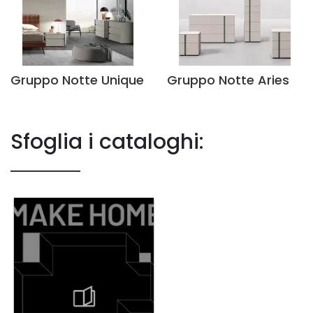
Gruppo Notte Unique
Gruppo Notte Aries
Sfoglia i cataloghi: