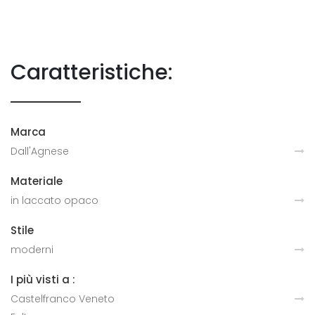
Caratteristiche:
Marca
Dall'Agnese
Materiale
in laccato opaco
Stile
moderni
I più visti a :
Castelfranco Veneto