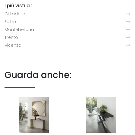
I più visti a :
Cittadella
Feltre
Montebelluna
Trento
Vicenza
Guarda anche: