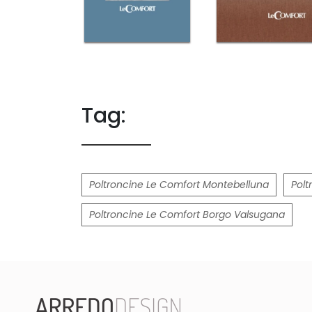
Tag:
Poltroncine Le Comfort Montebelluna
Polt
Poltroncine Le Comfort Borgo Valsugana