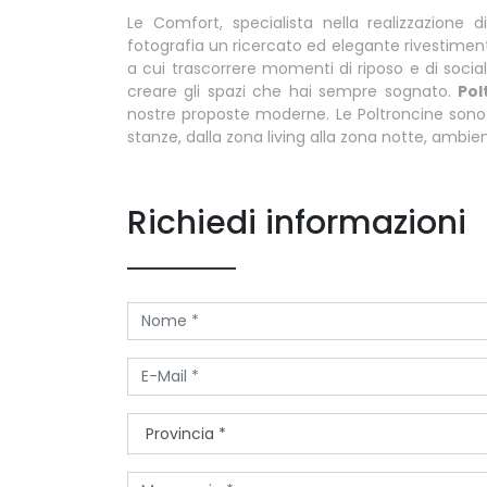
Le Comfort, specialista nella realizzazione d
fotografia un ricercato ed elegante rivestiment
a cui trascorrere momenti di riposo e di social
creare gli spazi che hai sempre sognato.
Pol
nostre proposte moderne. Le Poltroncine sono
stanze, dalla zona living alla zona notte, ambi
Richiedi informazioni