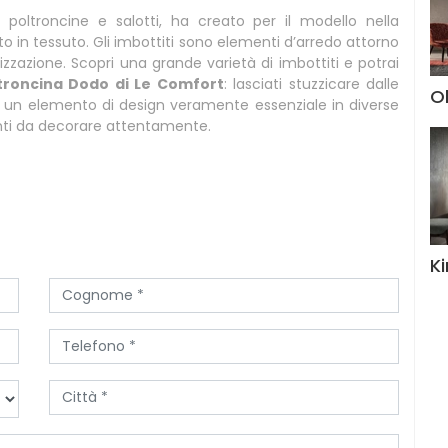
i poltroncine e salotti, ha creato per il modello nella
o in tessuto. Gli imbottiti sono elementi d’arredo attorno
izzazione. Scopri una grande varietà di imbottiti e potrai
troncina Dodo di Le Comfort
: lasciati stuzzicare dalle
Ol
 un elemento di design veramente essenziale in diverse
enti da decorare attentamente.
K