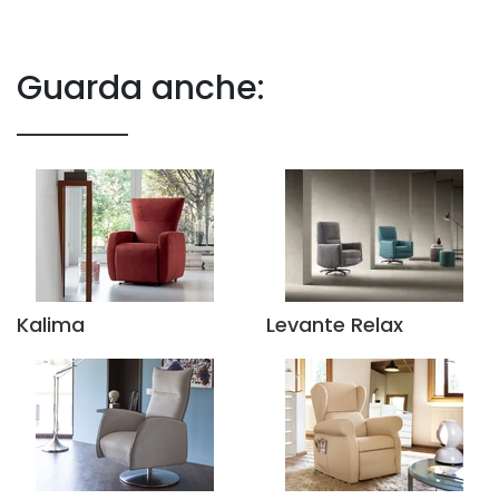
Guarda anche:
Kalima
Levante Relax