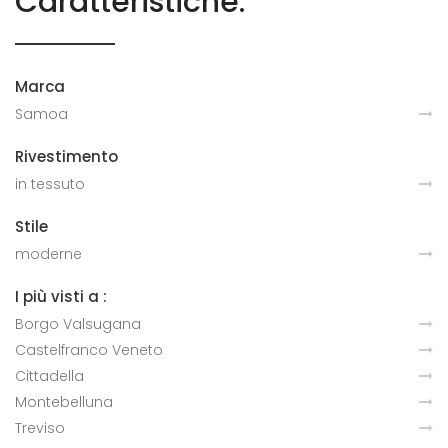
Caratteristiche:
Marca
Samoa
Rivestimento
in tessuto
Stile
moderne
I più visti a :
Borgo Valsugana
Castelfranco Veneto
Cittadella
Montebelluna
Treviso