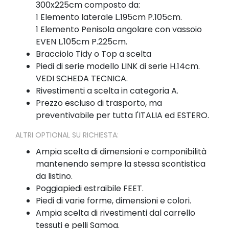
300x225cm composto da:
1 Elemento laterale L.195cm P.105cm.
1 Elemento Penisola angolare con vassoio
EVEN L.105cm P.225cm.
Bracciolo Tidy o Top a scelta
Piedi di serie modello LINK di serie H.14cm.
VEDI SCHEDA TECNICA.
Rivestimenti a scelta in categoria A.
Prezzo escluso di trasporto, ma
preventivabile per tutta l'ITALIA ed ESTERO.
ALTRI OPTIONAL SU RICHIESTA:
Ampia scelta di dimensioni e componibilità
mantenendo sempre la stessa scontistica
da listino.
Poggiapiedi estraibile FEET.
Piedi di varie forme, dimensioni e colori.
Ampia scelta di rivestimenti dal carrello
tessuti e pelli Samoa.