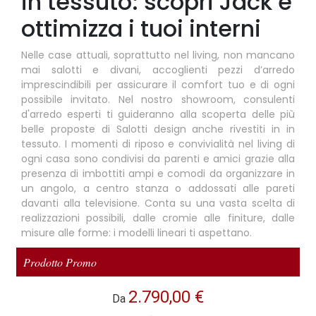
in tessuto: scopri Jack e
ottimizza i tuoi interni
Nelle case attuali, soprattutto nel living, non mancano
mai salotti e divani, accoglienti pezzi d’arredo
imprescindibili per assicurare il comfort tuo e di ogni
possibile invitato. Nel nostro showroom, consulenti
d'arredo esperti ti guideranno alla scoperta delle più
belle proposte di Salotti design anche rivestiti in in
tessuto. I momenti di riposo e convivialità nel living di
ogni casa sono condivisi da parenti e amici grazie alla
presenza di imbottiti ampi e comodi da organizzare in
un angolo, a centro stanza o addossati alle pareti
davanti alla televisione. Conta su una vasta scelta di
realizzazioni possibili, dalle cromie alle finiture, dalle
misure alle forme: i modelli lineari ti aspettano.