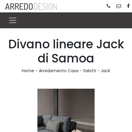
Divano lineare Jack
di Samoa
Home
-
Arredamento Casa
-
Salotti
-
Jack