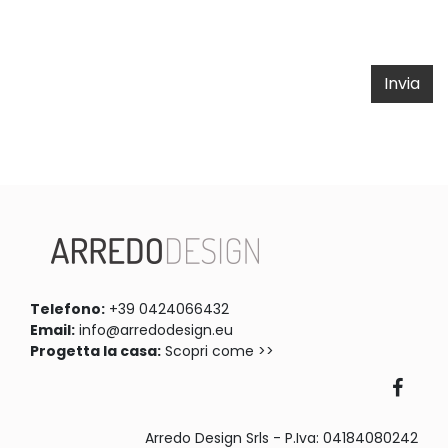
Invia
Telefono:
+39 0424066432
Email:
info@arredodesign.eu
Progetta la casa:
Scopri come >>
Arredo Design Srls - P.Iva: 04184080242