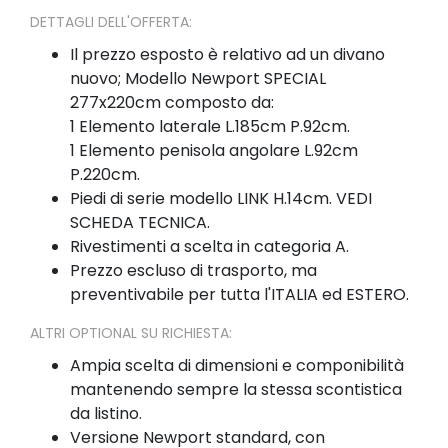
DETTAGLI DELL'OFFERTA:
Il prezzo esposto è relativo ad un divano
nuovo; Modello Newport SPECIAL
277x220cm composto da:
1 Elemento laterale L.185cm P.92cm.
1 Elemento penisola angolare L.92cm
P.220cm.
Piedi di serie modello LINK H.14cm. VEDI
SCHEDA TECNICA.
Rivestimenti a scelta in categoria A.
Prezzo escluso di trasporto, ma
preventivabile per tutta l'ITALIA ed ESTERO.
ALTRI OPTIONAL SU RICHIESTA:
Ampia scelta di dimensioni e componibilità
mantenendo sempre la stessa scontistica
da listino.
Versione Newport standard, con