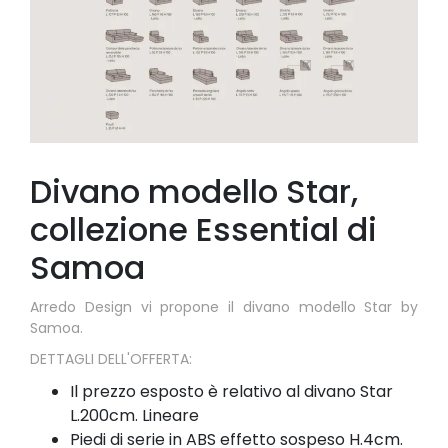
Divano modello Star,
collezione Essential di
Samoa
Arredo Design vi propone il divano modello Star by
Samoa.
DETTAGLI DELL'OFFERTA:
Il prezzo esposto è relativo al divano Star
L.200cm. Lineare
Piedi di serie in ABS effetto sospeso H.4cm.