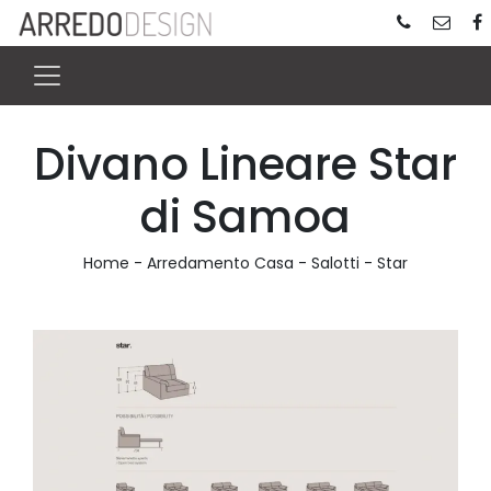
Divano Lineare Star
di Samoa
Home
-
Arredamento Casa
-
Salotti
-
Star