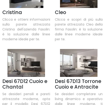
Cristina
Cleo
Clicca e ottieni informazioni
Clicca e scopri di più sulla
sulla parete attrezzata
parete attrezzata Cleo della
Cristina dell'azienda Fasolin:
firma Fasolin: è la soluzione
è la soluzione dalle linee
dalle linee moderne ideale
moderne ideale per te.
per te.
Desi 67D12 Cuoio e
Desi 67D13 Torrone
Chantal
Cuoio e Antracite
Se desideri pensili e pareti
Se desideri completare un
attrezzate moderne, opta
living dinamico e operativo
per il modello Desi 67D12
dalle linee moderne, ti