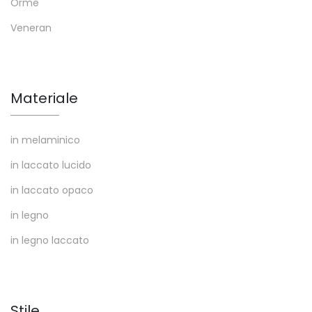
Orme
Veneran
Materiale
in melaminico
in laccato lucido
in laccato opaco
in legno
in legno laccato
Stile