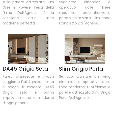
sulla parete attrezzata Slim
soggiorno dinamico e
Gres e Rovere Terra della
operativo dalle linee
firma Dall'Agnese: è la
moderne, ti presentiamo la
soluzione dalle linee
parete attrezzata Slim Noce
moderne perfetta ...
Canaletto Dall'Agnese.
DA45 Grigio Seta
Slim Grigio Perla
Pareti attrezzate e mobili
Se vuoi ultimare un living
soggiorno Dall'Agnese: clicca
dinamico e operativo dalle
e scopri il modello DA45
linee moderne, ti offriamo la
Grigio Seta e potrai
parete attrezzata Slim Grigio
impreziosire stanze moderne
Perla Dall'Agnese.
di ogni genere.