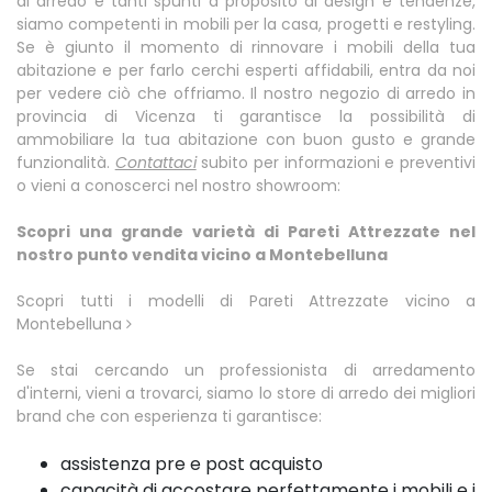
di arredo e tanti spunti a proposito di design e tendenze,
siamo competenti in mobili per la casa, progetti e restyling.
Se è giunto il momento di rinnovare i mobili della tua
abitazione e per farlo cerchi esperti affidabili, entra da noi
per vedere ciò che offriamo. Il nostro negozio di arredo in
provincia di Vicenza ti garantisce la possibilità di
ammobiliare la tua abitazione con buon gusto e grande
funzionalità.
Contattaci
subito per informazioni e preventivi
o vieni a conoscerci nel nostro showroom:
Scopri una grande varietà di Pareti Attrezzate nel
nostro punto vendita vicino a Montebelluna
Scopri tutti i modelli di Pareti Attrezzate vicino a
Montebelluna
Se stai cercando un professionista di arredamento
d'interni, vieni a trovarci, siamo lo store di arredo dei migliori
brand che con esperienza ti garantisce:
assistenza pre e post acquisto
capacità di accostare perfettamente i mobili e i