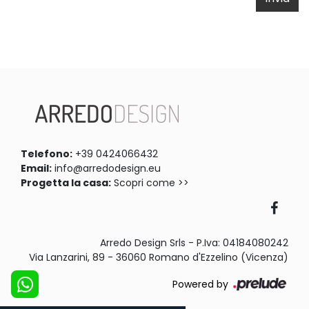
Telefono:
+39 0424066432
Email:
info@arredodesign.eu
Progetta la casa:
Scopri come >>
Arredo Design Srls - P.Iva: 04184080242
Via Lanzarini, 89 - 36060 Romano d'Ezzelino (Vicenza)
Powered by