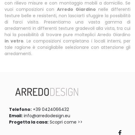
con rilievo misure e con montaggio mobili a domicilio. Se
vuoi composizioni con
Arredo Giardino
nelle differenti
texture belle e resistenti, non lasciarti sfuggire la possibilità
di farci visita. Presentiamo una vasta gamma di
arredamenti in differenti texture gradevoli alla vista, tra cui
hai la possibilità di trovare pure molteplici Arredo Giardino
in vetro
. Le composizioni completano i locali interni, per
tale ragione è consigliabile selezionare con attenzione gli
arredamenti.
Telefono:
+39 0424066432
Email:
info@arredodesign.eu
Progetta la casa:
Scopri come >>