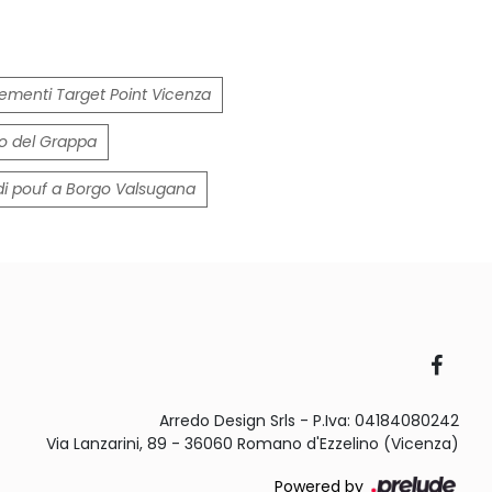
menti Target Point Vicenza
o del Grappa
di pouf a Borgo Valsugana
Arredo Design Srls - P.Iva: 04184080242
Via Lanzarini, 89 - 36060 Romano d'Ezzelino (Vicenza)
Powered by