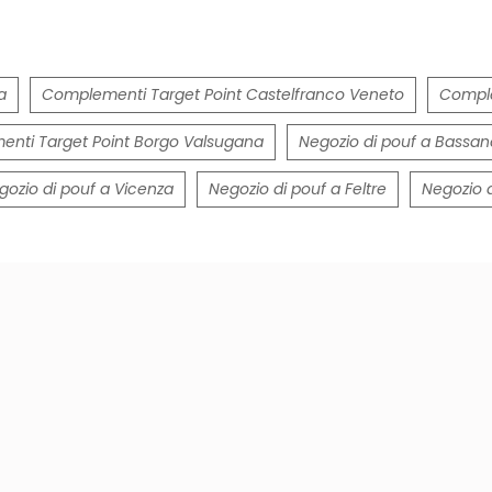
a
Complementi Target Point Castelfranco Veneto
Comple
nti Target Point Borgo Valsugana
Negozio di pouf a Bassan
gozio di pouf a Vicenza
Negozio di pouf a Feltre
Negozio 