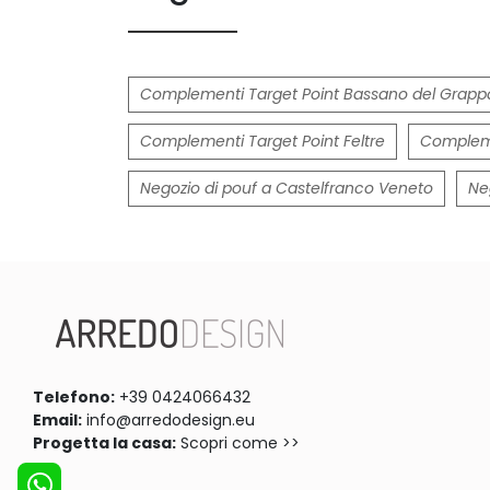
Complementi Target Point Bassano del Grapp
Complementi Target Point Feltre
Compleme
Negozio di pouf a Castelfranco Veneto
Ne
Telefono:
+39 0424066432
Email:
info@arredodesign.eu
Progetta la casa:
Scopri come >>