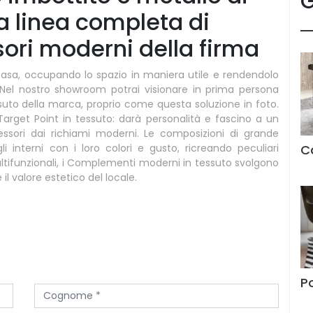
G
la linea completa di
ri moderni della firma
asa, occupando lo spazio in maniera utile e rendendolo
. Nel nostro showroom potrai visionare in prima persona
ssuto della marca, proprio come questa soluzione in foto.
Target Point in tessuto: darà personalità e fascino a un
ssori dai richiami moderni. Le composizioni di grande
C
 interni con i loro colori e gusto, ricreando peculiari
ltifunzionali, i Complementi moderni in tessuto svolgono
 il valore estetico del locale.
P