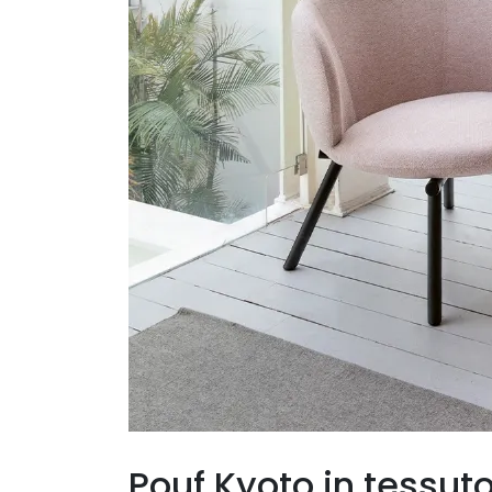
Pouf Kyoto in tessuto