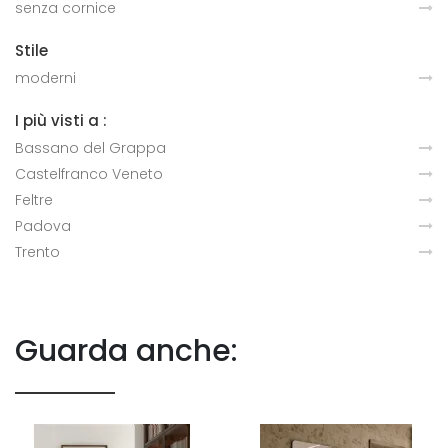
senza cornice
Stile
moderni
I più visti a :
Bassano del Grappa
Castelfranco Veneto
Feltre
Padova
Trento
Guarda anche: