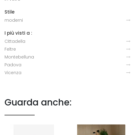
Stile
moderni
I più visti a :
Cittadella
Feltre
Montebelluna
Padova
Vicenza
Guarda anche: