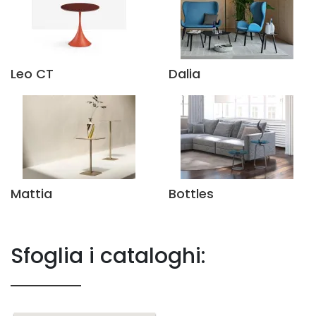
Leo CT
Dalia
Mattia
Bottles
Sfoglia i cataloghi: