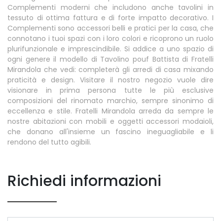
Complementi moderni che includono anche tavolini in
tessuto di ottima fattura e di forte impatto decorativo. I
Complementi sono accessori belli e pratici per la casa, che
connotano i tuoi spazi con i loro colori e ricoprono un ruolo
plurifunzionale e imprescindibile. Si addice a uno spazio di
ogni genere il modello di Tavolino pouf Battista di Fratelli
Mirandola che vedi: completerà gli arredi di casa mixando
praticità e design. Visitare il nostro negozio vuole dire
visionare in prima persona tutte le più esclusive
composizioni del rinomato marchio, sempre sinonimo di
eccellenza e stile. Fratelli Mirandola arreda da sempre le
nostre abitazioni con mobili e oggetti accessori modaioli,
che donano all'insieme un fascino ineguagliabile e li
rendono del tutto agibili.
Richiedi informazioni