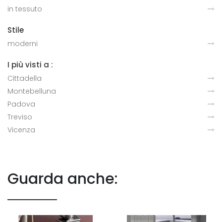
in tessuto
Stile
moderni
I più visti a :
Cittadella
Montebelluna
Padova
Treviso
Vicenza
Guarda anche: