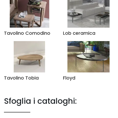
Tavolino Comodino
Lob ceramica
Tavolino Tobia
Floyd
Sfoglia i cataloghi: