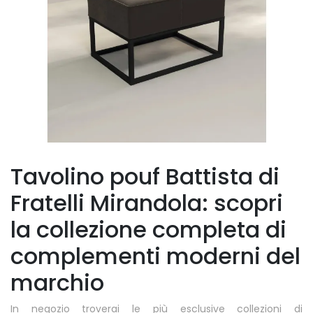
Tavolino pouf Battista di
Fratelli Mirandola: scopri
la collezione completa di
complementi moderni del
marchio
In negozio troverai le più esclusive collezioni di