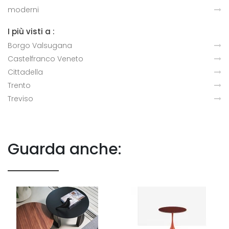
moderni
I più visti a :
Borgo Valsugana
Castelfranco Veneto
Cittadella
Trento
Treviso
Guarda anche: