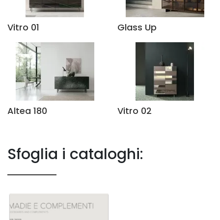
Vitro 01
Glass Up
Altea 180
Vitro 02
Sfoglia i cataloghi: