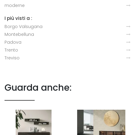
moderne
I più visti a :
Borgo Valsugana
Montebelluna
Padova
Trento
Treviso
Guarda anche: