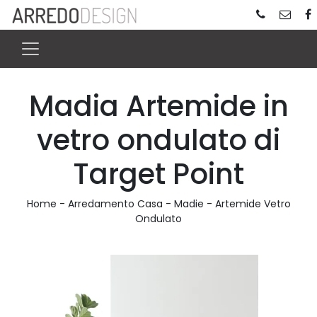
Madia Artemide in
vetro ondulato di
Target Point
Home
-
Arredamento Casa
-
Madie
-
Artemide Vetro
Ondulato