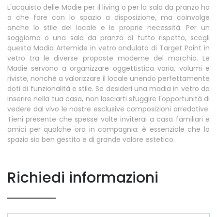
L'acquisto delle Madie per il living o per la sala da pranzo ha
a che fare con lo spazio a disposizione, ma coinvolge
anche lo stile del locale e le proprie necessità. Per un
soggiorno o una sala da pranzo di tutto rispetto, scegli
questa Madia Artemide in vetro ondulato di Target Point in
vetro tra le diverse proposte moderne del marchio. Le
Madie servono a organizzare oggettistica varia, volumi e
riviste, nonché a valorizzare il locale unendo perfettamente
doti di funzionalità e stile. Se desideri una madia in vetro da
inserire nella tua casa, non lasciarti sfuggire l'opportunità di
vedere dal vivo le nostre esclusive composizioni arredative.
Tieni presente che spesse volte inviterai a casa familiari e
amici per qualche ora in compagnia: è essenziale che lo
spazio sia ben gestito e di grande valore estetico.
Richiedi informazioni