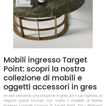
Mobili ingresso Target
Point: scopri la nostra
collezione di mobili e
oggetti accessori in gres
Se stai cercando una soluzione in gres per il tuo ingresso, in
negozio potrai toccare con mano il modello di Mobile
ingresso consolle Cosmos di Target Point. Tra i differenti