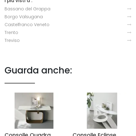
I più visti a :
Bassano del Grappa
Borgo Valsugana
Castelfranco Veneto
Trento
Treviso
Guarda anche:
Consolle Quadra
Consolle Eclipse