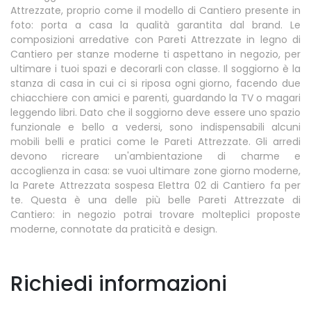
Attrezzate, proprio come il modello di Cantiero presente in
foto: porta a casa la qualità garantita dal brand. Le
composizioni arredative con Pareti Attrezzate in legno di
Cantiero per stanze moderne ti aspettano in negozio, per
ultimare i tuoi spazi e decorarli con classe. Il soggiorno è la
stanza di casa in cui ci si riposa ogni giorno, facendo due
chiacchiere con amici e parenti, guardando la TV o magari
leggendo libri. Dato che il soggiorno deve essere uno spazio
funzionale e bello a vedersi, sono indispensabili alcuni
mobili belli e pratici come le Pareti Attrezzate. Gli arredi
devono ricreare un'ambientazione di charme e
accoglienza in casa: se vuoi ultimare zone giorno moderne,
la Parete Attrezzata sospesa Elettra 02 di Cantiero fa per
te. Questa è una delle più belle Pareti Attrezzate di
Cantiero: in negozio potrai trovare molteplici proposte
moderne, connotate da praticità e design.
Richiedi informazioni