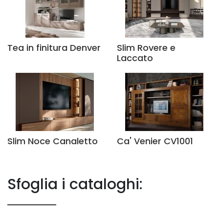
Tea in finitura Denver
Slim Rovere e
Laccato
Slim Noce Canaletto
Ca' Venier CV1001
Sfoglia i cataloghi: