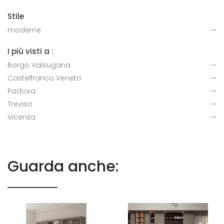
Stile
moderne
I più visti a :
Borgo Valsugana
Castelfranco Veneto
Padova
Treviso
Vicenza
Guarda anche: