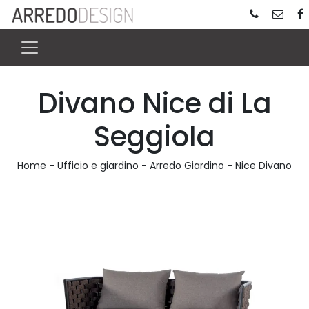
Divano Nice di La
Seggiola
Home
-
Ufficio e giardino
-
Arredo Giardino
-
Nice Divano