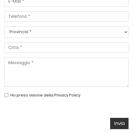
Ho preso visione della
Privacy Policy
Invia