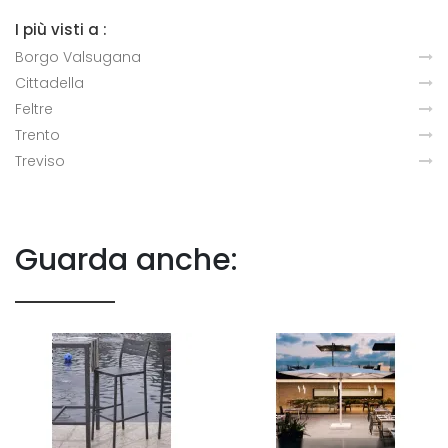
I più visti a :
Borgo Valsugana
Cittadella
Feltre
Trento
Treviso
Guarda anche: