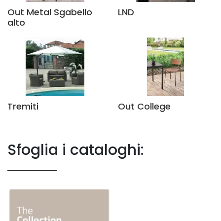
Out Metal Sgabello
LND
alto
Tremiti
Out College
Sfoglia i cataloghi: