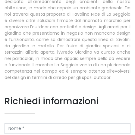
dedicata all'arredamento degli ambienti della nostra
abitazione, in modo che appaia un ambiente gradevole. Da
noi troverai questa proposta di Tavolino Nice di La Seggiola
e diverse altre soluzioni firmate dal rinomato marchio per
organizzare l’outdoor con praticità e design. Agli arredi per il
giardino che presentiamo in negozio non mancano design
e funzionalità, come sa dimostrare questa linea di tavolini
da giardino in metallo. Per fruire di giardini spaziosi o di
terrazzini all'aria aperta, l’Arredo Giardino va curato anche
nei particolari, in modo che appaia sempre bello da vedere
e funzionale. Il marchio La Seggiola vanta di una pluriennale
competenza nel campo ed è sempre attenta all’evolversi
del design in termini di arredo per gli spazi outdoor.
Richiedi informazioni