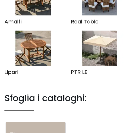
Amalfi
Real Table
Lipari
PTR LE
Sfoglia i cataloghi: