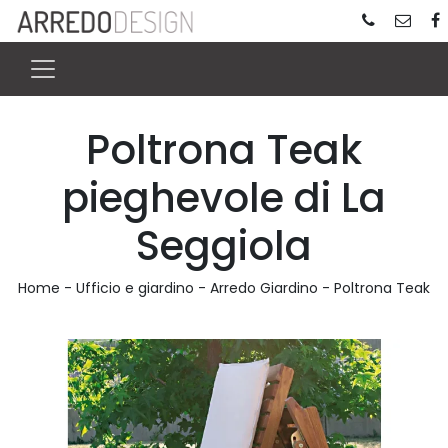
Poltrona Teak
pieghevole di La
Seggiola
Home
-
Ufficio e giardino
-
Arredo Giardino
-
Poltrona Teak