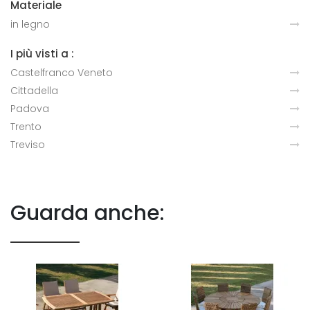
Materiale
in legno
I più visti a :
Castelfranco Veneto
Cittadella
Padova
Trento
Treviso
Guarda anche: