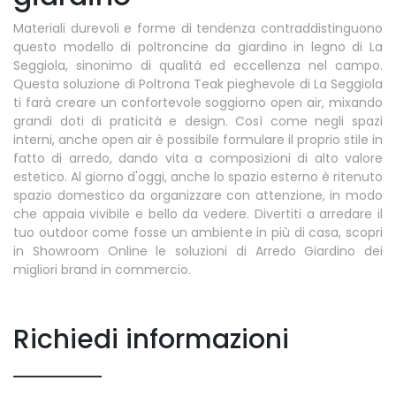
Materiali durevoli e forme di tendenza contraddistinguono
questo modello di poltroncine da giardino in legno di La
Seggiola, sinonimo di qualità ed eccellenza nel campo.
Questa soluzione di Poltrona Teak pieghevole di La Seggiola
ti farà creare un confortevole soggiorno open air, mixando
grandi doti di praticità e design. Così come negli spazi
interni, anche open air è possibile formulare il proprio stile in
fatto di arredo, dando vita a composizioni di alto valore
estetico. Al giorno d'oggi, anche lo spazio esterno è ritenuto
spazio domestico da organizzare con attenzione, in modo
che appaia vivibile e bello da vedere. Divertiti a arredare il
tuo outdoor come fosse un ambiente in più di casa, scopri
in Showroom Online le soluzioni di Arredo Giardino dei
migliori brand in commercio.
Richiedi informazioni