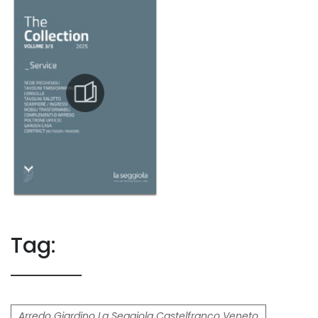
Tag:
Arredo Giardino La Seggiola Castelfranco Veneto