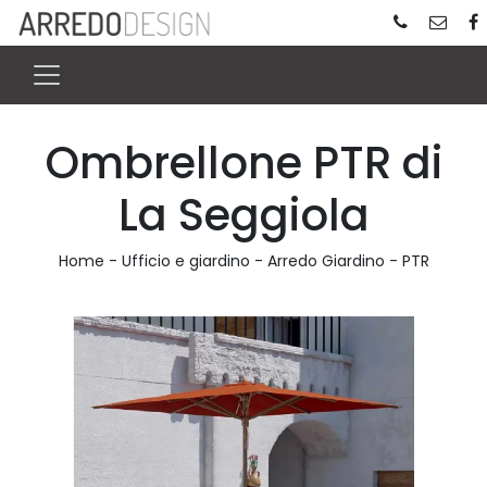
Ombrellone PTR di
La Seggiola
Home
-
Ufficio e giardino
-
Arredo Giardino
-
PTR