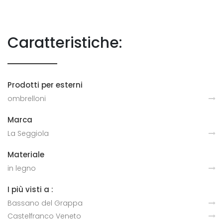
Caratteristiche:
Prodotti per esterni
ombrelloni
Marca
La Seggiola
Materiale
in legno
I più visti a :
Bassano del Grappa
Castelfranco Veneto